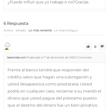
¿Puede influir que yo trabaje o no?Gracias
6
Respuesta
Activo
Votado
Lo más reciente
Lo más Antiguo
0
iasesorate.com
Publicado el 7 de diciembre de 2025
0
Comentar
Frente al banco tendrá que responder del
crédito, salvo que hagan una subrogación y
usted desaparezca como prestataria. Usted
podrá, en cualquier caso, reclamar a su marido el
dinero que usted pague del préstamo puesto
que el destino del dinero fue un bien privativo