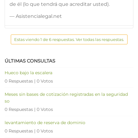
de él (lo que tendrá que acreditar usted).
— Asistencialegal.net
Estas viendo 1 de 6 respuestas. Ver todas las respuestas.
ÚLTIMAS CONSULTAS
Hueco bajo la escalera
0 Respuestas
|
0 Votos
Meses sin bases de cotización registradas en la seguridad
so
0 Respuestas
|
0 Votos
levantamiento de reserva de dominio
0 Respuestas
|
0 Votos