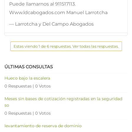
Puede llamarnos al 911517113.
Www.ldcabogados.com Manuel Larrotcha
— Larrotcha y Del Campo Abogados
Estas viendo 1 de 6 respuestas. Ver todas las respuestas.
ÚLTIMAS CONSULTAS
Hueco bajo la escalera
0 Respuestas
|
0 Votos
Meses sin bases de cotización registradas en la seguridad
so
0 Respuestas
|
0 Votos
levantamiento de reserva de dominio