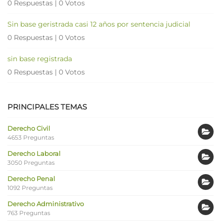
0 Respuestas
|
0 Votos
Sin base geristrada casi 12 años por sentencia judicial
0 Respuestas
|
0 Votos
sin base registrada
0 Respuestas
|
0 Votos
PRINCIPALES TEMAS
Derecho Civil
4653 Preguntas
Derecho Laboral
3050 Preguntas
Derecho Penal
1092 Preguntas
Derecho Administrativo
763 Preguntas