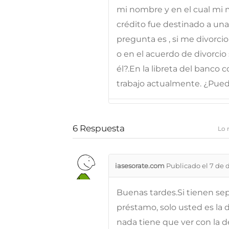
mi nombre y en el cual mi m
crédito fue destinado a un
pregunta es , si me divorci
o en el acuerdo de divorcio
él?.En la libreta del banco
trabajo actualmente. ¿Puede
6
Respuesta
Lo 
iasesorate.com
Publicado el 7 de 
Buenas tardes.Si tienen sep
préstamo, solo usted es la 
nada tiene que ver con la 