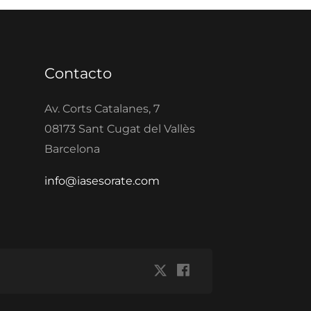
Contacto
Av. Corts Catalanes, 7
08173 Sant Cugat del Vallès
Barcelona
info@iasesorate.com