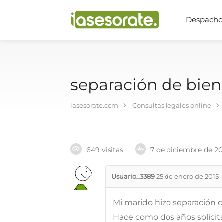
Despachos
separación de bien
iasesorate.com
Consultas legales online
649 visitas
7 de diciembre de 2
Usuario_3389
25 de enero de 2015
Mi marido hizo separación 
Hace como dos años solicit