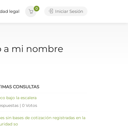
0
dad legal
Iniciar Sesión
to a mi nombre
TIMAS CONSULTAS
co bajo la escalera
espuestas
|
0 Votos
es sin bases de cotización registradas en la
uridad so