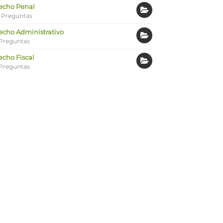
echo Penal
 Preguntas
echo Administrativo
Preguntas
echo Fiscal
Preguntas