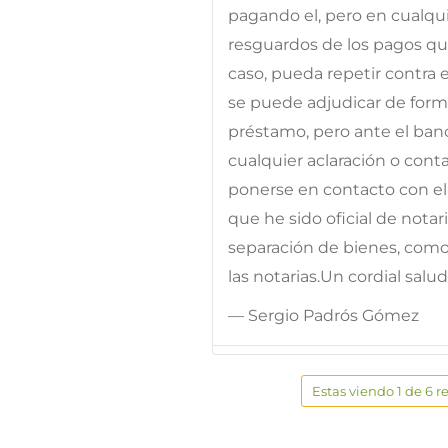
pagando el, pero en cualqui
resguardos de los pagos que
caso, pueda repetir contra e
se puede adjudicar de forma
préstamo, pero ante el banc
cualquier aclaración o cont
ponerse en contacto con el 
que he sido oficial de notar
separación de bienes, como
las notarias.Un cordial salu
— Sergio Padrós Gómez
Estas viendo 1 de 6 r