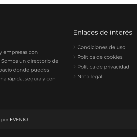
Enlaces de interés
Condiciones de uso
 y empresas con
Política de cookies
. Somos un directorio de
Política de privacidad
spacio donde puedes
Nota legal
rma rápida, segura y con
o por
EVENIO