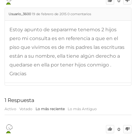
0
Usuario_3600
19 de febrero de 2015
0
comentarios
Estoy apunto de separarme tenemos 2 hijos
pero mi consulta es en referencia a que en el
piso que vivimos es de mis padres las escrituras
están a su nombre, ella tiene algún derecho a
quedarse en ella por tener hijos conmigo .
Gracias
1
Respuesta
Activo
Votado
Lo más reciente
Lo más Antiguo
0