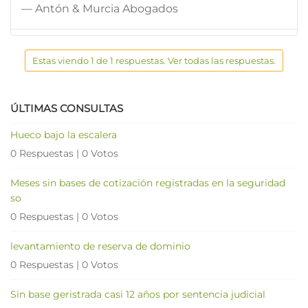
— Antón & Murcia Abogados
Estas viendo 1 de 1 respuestas. Ver todas las respuestas.
ÚLTIMAS CONSULTAS
Hueco bajo la escalera
0 Respuestas
|
0 Votos
Meses sin bases de cotización registradas en la seguridad
so
0 Respuestas
|
0 Votos
levantamiento de reserva de dominio
0 Respuestas
|
0 Votos
Sin base geristrada casi 12 años por sentencia judicial