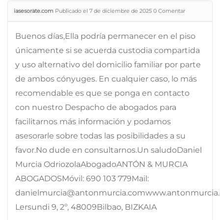
iasesorate.com
Publicado el 7 de diciembre de 2025
0
Comentar
Buenos días,Ella podría permanecer en el piso
únicamente si se acuerda custodia compartida
y uso alternativo del domicilio familiar por parte
de ambos cónyuges. En cualquier caso, lo más
recomendable es que se ponga en contacto
con nuestro Despacho de abogados para
facilitarnos más información y podamos
asesorarle sobre todas las posibilidades a su
favor.No dude en consultarnos.Un saludoDaniel
Murcia OdriozolaAbogadoANTÓN & MURCIA
ABOGADOSMóvil: 690 103 779Mail:
danielmurcia@antonmurcia.comwww.antonmurcia
Lersundi 9, 2º, 48009Bilbao, BIZKAIA