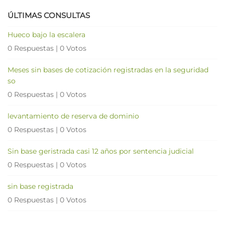
ÚLTIMAS CONSULTAS
Hueco bajo la escalera
0 Respuestas
|
0 Votos
Meses sin bases de cotización registradas en la seguridad
so
0 Respuestas
|
0 Votos
levantamiento de reserva de dominio
0 Respuestas
|
0 Votos
Sin base geristrada casi 12 años por sentencia judicial
0 Respuestas
|
0 Votos
sin base registrada
0 Respuestas
|
0 Votos