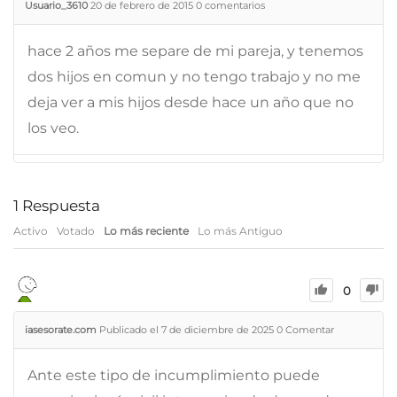
Usuario_3610
20 de febrero de 2015
0
comentarios
hace 2 años me separe de mi pareja, y tenemos
dos hijos en comun y no tengo trabajo y no me
deja ver a mis hijos desde hace un año que no
los veo.
1
Respuesta
Activo
Votado
Lo más reciente
Lo más Antiguo
0
iasesorate.com
Publicado el 7 de diciembre de 2025
0
Comentar
Ante este tipo de incumplimiento puede