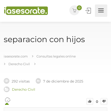
0
separacion con hijos
iasesorate.com
Consultas legales online
Derecho Civil
292 visitas
7 de diciembre de 2025
Derecho Civil
0