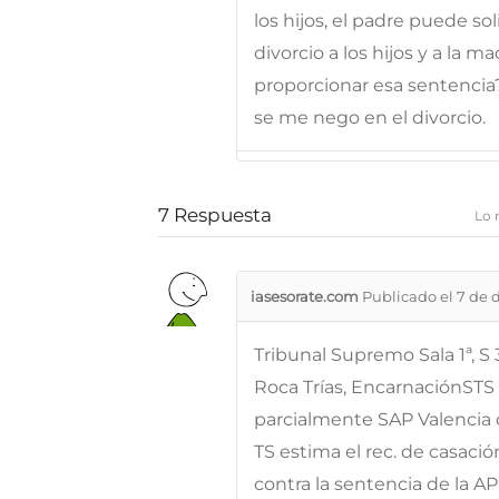
los hijos, el padre puede sol
divorcio a los hijos y a la m
proporcionar esa sentencia?
se me nego en el divorcio.
7
Respuesta
Lo 
iasesorate.com
Publicado el 7 de 
Tribunal Supremo Sala 1ª, S 3
Roca Trías, EncarnaciónSTS 
parcialmente SAP Valencia
TS estima el rec. de casaci
contra la sentencia de la AP 