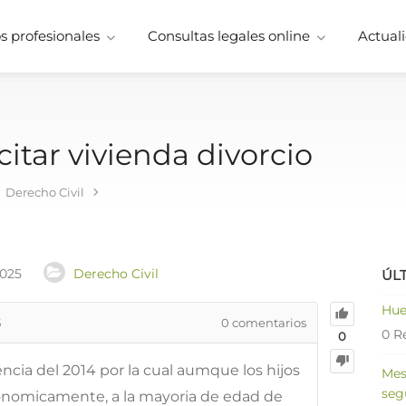
 profesionales
Consultas legales online
Actuali
citar vivienda divorcio
Derecho Civil
2025
Derecho Civil
ÚL
Hue
5
0
comentarios
0 R
0
ncia del 2014 por la cual aumque los hijos
Mes
seg
nomicamente, a la mayoria de edad de