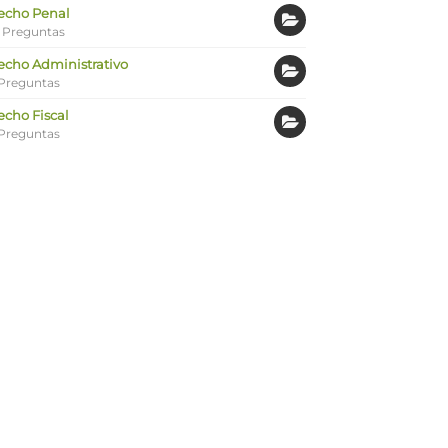
echo Penal
 Preguntas
echo Administrativo
Preguntas
echo Fiscal
Preguntas