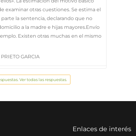
 ellos». La estimación del motivo básico
 de examinar otras cuestiones. Se estima el
n parte la sentencia, declarando que no
domicilio a la madre e hijas mayores.Envío
ejemplo. Existen otras muchas en el mismo
 PRIETO GARCIA
espuestas. Ver todas las respuestas.
Enlaces de interés