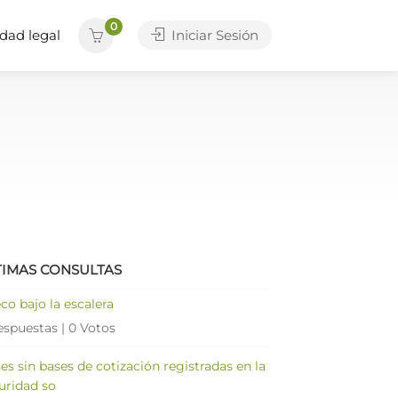
0
dad legal
Iniciar Sesión
TIMAS CONSULTAS
co bajo la escalera
espuestas
|
0 Votos
es sin bases de cotización registradas en la
uridad so