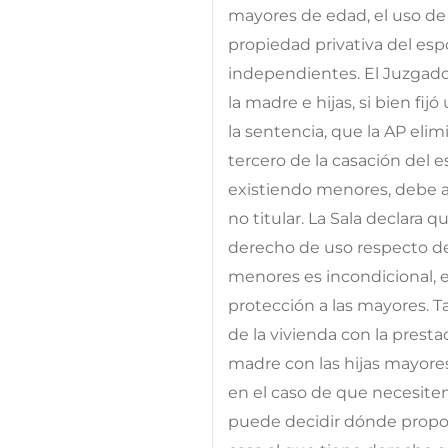
mayores de edad, el uso de 
propiedad privativa del espo
independientes. El Juzgado 
la madre e hijas, si bien fi
la sentencia, que la AP elim
tercero de la casación del 
existiendo menores, debe 
no titular. La Sala declara qu
derecho de uso respecto de l
menores es incondicional, e
protección a las mayores. 
de la vivienda con la presta
madre con las hijas mayores
en el caso de que necesiten
puede decidir dónde propo