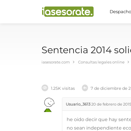
Despachos
Sentencia 2014 soli
iasesorate.com
Consultas legales online
1.25K visitas
7 de diciembre de 
Usuario_3613
20 de febrero de 201
he oido decir que hay sente
no sean independiente eco