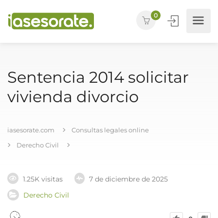
0
Sentencia 2014 solicitar
vivienda divorcio
iasesorate.com
Consultas legales online
Derecho Civil
1.25K visitas
7 de diciembre de 2025
Derecho Civil