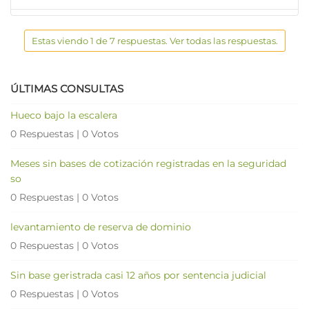
Estas viendo 1 de 7 respuestas. Ver todas las respuestas.
ÚLTIMAS CONSULTAS
Hueco bajo la escalera
0 Respuestas
|
0 Votos
Meses sin bases de cotización registradas en la seguridad
so
0 Respuestas
|
0 Votos
levantamiento de reserva de dominio
0 Respuestas
|
0 Votos
Sin base geristrada casi 12 años por sentencia judicial
0 Respuestas
|
0 Votos