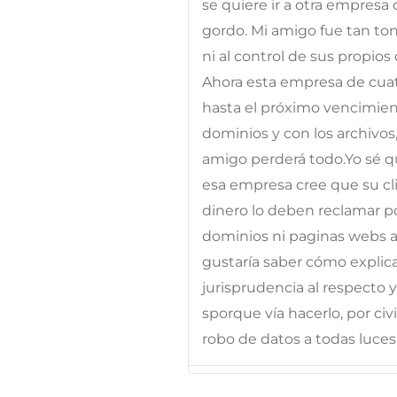
se quiere ir a otra empres
gordo. Mi amigo fue tan to
ni al control de sus propios d
Ahora esta empresa de cuat
hasta el próximo vencimien
dominios y con los archivos
amigo perderá todo.Yo sé qu
esa empresa cree que su cl
dinero lo deben reclamar po
dominios ni paginas webs a
gustaría saber cómo explicar
jurisprudencia al respecto 
sporque vía hacerlo, por ci
robo de datos a todas luc