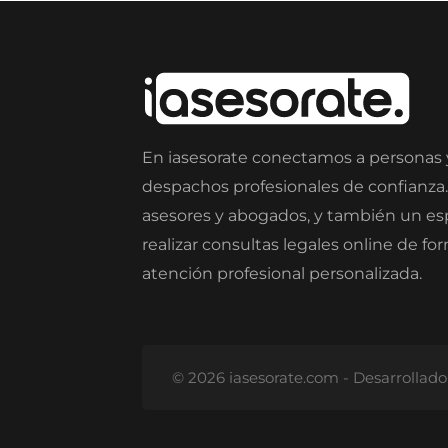
En iasesorate conectamos a personas
despachos profesionales de confianza
asesores y abogados, y también un e
realizar consultas legales online de fo
atención profesional personalizada.
© 2026 iasesorate.com - Desarrollad