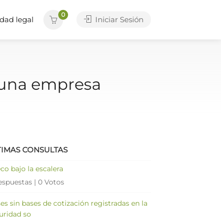
0
dad legal
Iniciar Sesión
e una empresa
TIMAS CONSULTAS
co bajo la escalera
espuestas
|
0 Votos
es sin bases de cotización registradas en la
uridad so