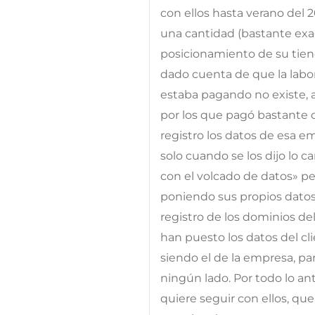
con ellos hasta verano del 
una cantidad (bastante exa
posicionamiento de su tiend
dado cuenta de que la labo
estaba pagando no existe, 
por los que pagó bastante 
registro los datos de esa e
solo cuando se los dijo lo
con el volcado de datos» p
poniendo sus propios datos 
registro de los dominios del
han puesto los datos del cl
siendo el de la empresa, pa
ningún lado. Por todo lo an
quiere seguir con ellos, q