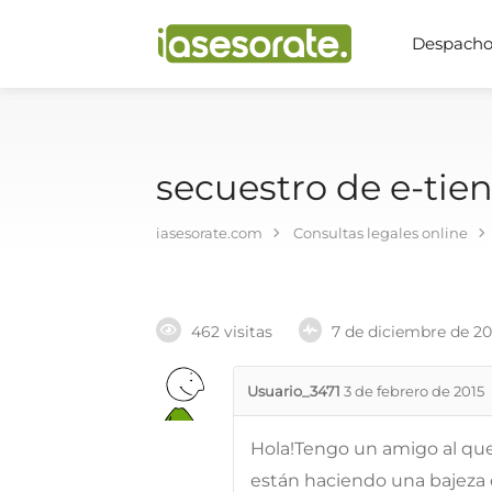
Despachos
secuestro de e-tie
iasesorate.com
Consultas legales online
462 visitas
7 de diciembre de 2
Usuario_3471
3 de febrero de 2015
Hola!Tengo un amigo al que
están haciendo una bajeza 