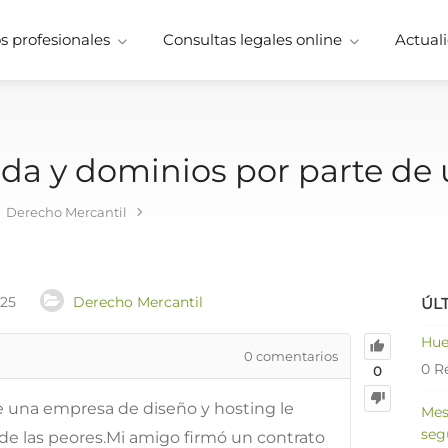
 profesionales
Consultas legales online
Actuali
nda y dominios por parte d
Derecho Mercantil
025
Derecho Mercantil
ÚL
Hue
0
comentarios
0 R
0
 una empresa de diseño y hosting le
Mes
seg
de las peores.Mi amigo firmó un contrato