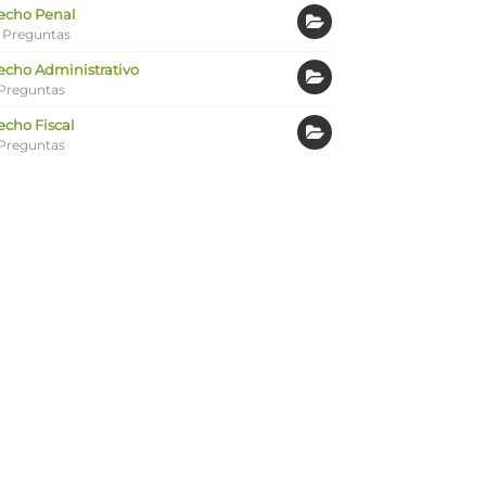
echo Penal
 Preguntas
echo Administrativo
Preguntas
echo Fiscal
Preguntas