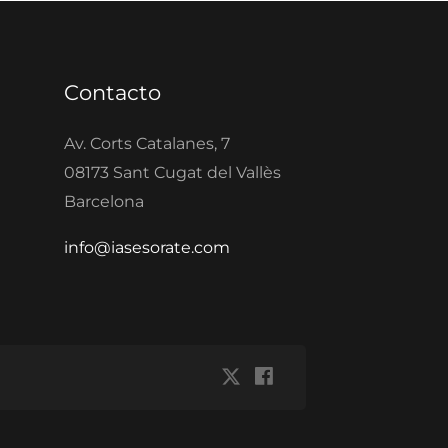
Contacto
Av. Corts Catalanes, 7
08173 Sant Cugat del Vallès
Barcelona
info@iasesorate.com