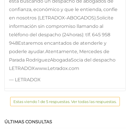
está buscando un despacho de abogados de
confianza, económico y que le entienda, confíe
en nosotros (LETRADOX-ABOGADOS).Solicite
información sin compromiso llamando al
teléfono del despacho (24horas): tlf. 645 958
948Estaremos encantados de atenderle y
poderle ayudar.Atentamente, Mercedes de
Parada RodríguezAbogadaSocia del despacho
LETRADOXwww.Letradox.com
— LETRADOX
Estas viendo 1 de 5 respuestas. Ver todas las respuestas.
ÚLTIMAS CONSULTAS