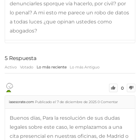
denunciarles sporque vía hacerlo, por civil? por
lo penal? A mi esto me parece un robo de datos
a todas luces ¿que opinan ustedes como
abogados?
5
Respuesta
Activo
Votado
Lo más reciente
Lo más Antiguo
0
iasesorate.com
Publicado el 7 de diciembre de 2025
0
Comentar
Buenos días, Para la resolución de sus dudas
legales sobre este caso, le emplazamos a una
cita presencial en nuestras oficinas, de Madrid o