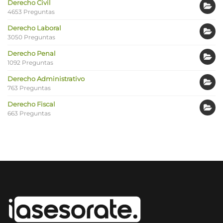
Derecho Civil
4653 Preguntas
Derecho Laboral
3050 Preguntas
Derecho Penal
1092 Preguntas
Derecho Administrativo
763 Preguntas
Derecho Fiscal
663 Preguntas