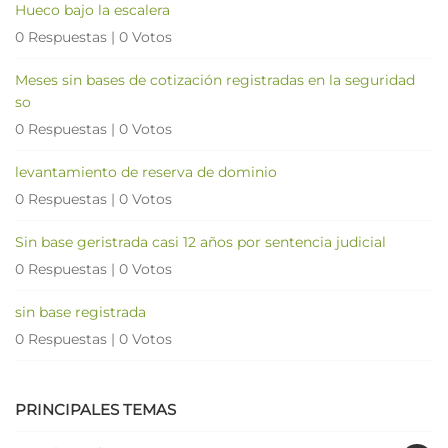
Hueco bajo la escalera
0 Respuestas
|
0 Votos
Meses sin bases de cotización registradas en la seguridad
so
0 Respuestas
|
0 Votos
levantamiento de reserva de dominio
0 Respuestas
|
0 Votos
Sin base geristrada casi 12 años por sentencia judicial
0 Respuestas
|
0 Votos
sin base registrada
0 Respuestas
|
0 Votos
PRINCIPALES TEMAS