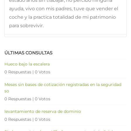
estado años sin trabajar, no percibo ninguna
ayuda, vivo con mis padres, tuve que vender el
coche y la practica totalidad de mi patrimonio
para sobrevivir.
ÚLTIMAS CONSULTAS
Hueco bajo la escalera
0 Respuestas
|
0 Votos
Meses sin bases de cotización registradas en la seguridad
so
0 Respuestas
|
0 Votos
levantamiento de reserva de dominio
0 Respuestas
|
0 Votos