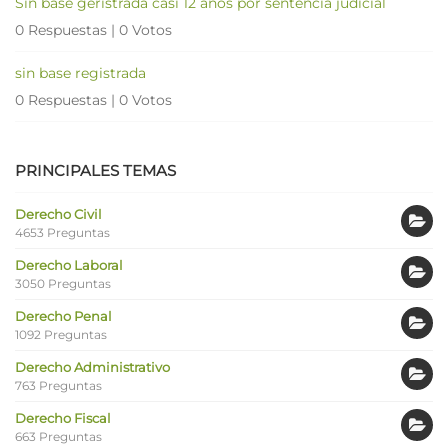
Sin base geristrada casi 12 años por sentencia judicial
0 Respuestas
|
0 Votos
sin base registrada
0 Respuestas
|
0 Votos
PRINCIPALES TEMAS
Derecho Civil
4653 Preguntas
Derecho Laboral
3050 Preguntas
Derecho Penal
1092 Preguntas
Derecho Administrativo
763 Preguntas
Derecho Fiscal
663 Preguntas