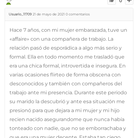
0
Usuario_11709
21 de mayo de 2021
0
comentarios
Hace 7 años, con mi mujer embarazada, tuve un
«affaire» con una compañera de trabajo. La
relación pasó de esporádica a algo más serio y
formal. Ella en todo momento me trasladó que
era una chica formal, introvertida e insegura. En
varias ocasiones flirteo de forma obscena con
desconocidos y también con compañeros del
trabajo ante mi presencia. Durante este periodo
su marido la descubrió y ante esa situación me
presionó para que dejara a mi mujer y mi hijo
recien nacido asegurandome que nunca había
tonteado con nadie, que no se emborrachaba y
que era una mujer decente. Estaba tan ciego