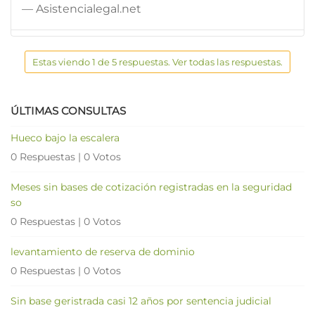
— Asistencialegal.net
Estas viendo 1 de 5 respuestas. Ver todas las respuestas.
ÚLTIMAS CONSULTAS
Hueco bajo la escalera
0 Respuestas
|
0 Votos
Meses sin bases de cotización registradas en la seguridad
so
0 Respuestas
|
0 Votos
levantamiento de reserva de dominio
0 Respuestas
|
0 Votos
Sin base geristrada casi 12 años por sentencia judicial