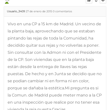
0
Usuario_3409
27 de enero de 2015
0
comentarios
Vivo en una CP a 15 km de Madrid. Un vecino de
la planta baja, aprovechando que se estaban
pintando las rejas de toda la Comunidad, ha
decidido quitar sus rejas y no volverlas a poner.
Sin consultar con la Admon ni con el Presidente
de la CP. Son viviendas que en la planta baja
están desde la entrega de llaves las rejas
puestas. De hecho y en Junta se decidio que no
se podian cambiar ni en forma ni en color,
porque se dañaba la estética.Mi pregunta es si
la Comun. de Madrid puede meter mano a la CP
en una inspección que realice por no tener esa
vivienda la reja puesta.Gracias