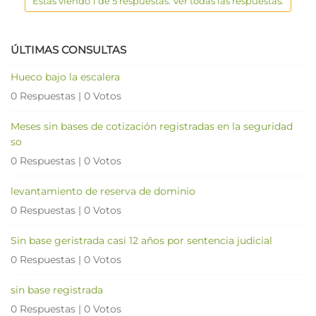
Estas viendo 1 de 5 respuestas. Ver todas las respuestas.
ÚLTIMAS CONSULTAS
Hueco bajo la escalera
0 Respuestas
|
0 Votos
Meses sin bases de cotización registradas en la seguridad
so
0 Respuestas
|
0 Votos
levantamiento de reserva de dominio
0 Respuestas
|
0 Votos
Sin base geristrada casi 12 años por sentencia judicial
0 Respuestas
|
0 Votos
sin base registrada
0 Respuestas
|
0 Votos