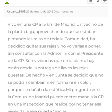
0
Usuario_3409
27 de enero de 2015
0
comentarios
Vivo en una CP a 15 km de Madrid. Un vecino de
la planta baja, aprovechando que se estaban
pintando las rejas de toda la Comunidad, ha
decidido quitar sus rejas y no volverlas a poner.
Sin consultar con la Admon ni con el Presidente
de la CP. Son viviendas que en la planta baja
están desde la entrega de llaves las rejas
puestas. De hecho y en Junta se decidio que no
se podian cambiar ni en forma ni en color,
porque se dañaba la estética.Mi pregunta es si
la Comun. de Madrid puede meter mano a la CP
en una inspección que realice por no tener esa
vivienda la reja puesta.Gracias