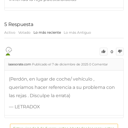
5
Respuesta
Activo
Votado
Lo más reciente
Lo más Antiguo
0
iasesorate.com
Publicado el 7 de diciembre de 2025
0
Comentar
(Perdón, en lugar de coche/ vehículo ,
queríamos hacer referencia a su problema con
las rejas . Disculpe la errata)
— LETRADOX