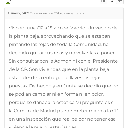
0
Usuario_3409
27 de enero de 2015
0
comentarios
Vivo en una CP a 15 km de Madrid. Un vecino de
la planta baja, aprovechando que se estaban
pintando las rejas de toda la Comunidad, ha
decidido quitar sus rejas y no volverlas a poner.
Sin consultar con la Admon ni con el Presidente
de la CP. Son viviendas que en la planta baja
están desde la entrega de llaves las rejas
puestas. De hecho y en Junta se decidio que no
se podian cambiar ni en forma ni en color,
porque se dañaba la estética.Mi pregunta es si
la Comun. de Madrid puede meter mano a la CP
en una inspección que realice por no tener esa
vivienda la reja puesta.Gracias