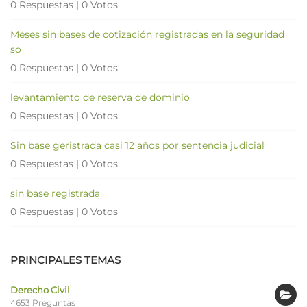
0 Respuestas
|
0 Votos
Meses sin bases de cotización registradas en la seguridad
so
0 Respuestas
|
0 Votos
levantamiento de reserva de dominio
0 Respuestas
|
0 Votos
Sin base geristrada casi 12 años por sentencia judicial
0 Respuestas
|
0 Votos
sin base registrada
0 Respuestas
|
0 Votos
PRINCIPALES TEMAS
Derecho Civil
4653 Preguntas