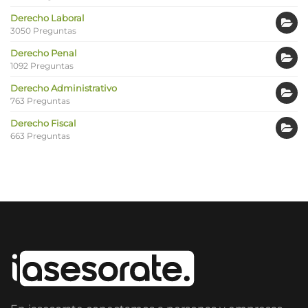
Derecho Laboral
3050 Preguntas
Derecho Penal
1092 Preguntas
Derecho Administrativo
763 Preguntas
Derecho Fiscal
663 Preguntas