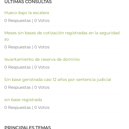
ÚLTIMAS CONSULTAS
Hueco bajo la escalera
0 Respuestas
|
0 Votos
Meses sin bases de cotización registradas en la seguridad
so
0 Respuestas
|
0 Votos
levantamiento de reserva de dominio
0 Respuestas
|
0 Votos
Sin base geristrada casi 12 años por sentencia judicial
0 Respuestas
|
0 Votos
sin base registrada
0 Respuestas
|
0 Votos
PRINCIPALES TEMAS