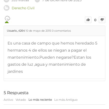
355 visitas
7 de diciembre de 2025
Derecho Civil
0
Usuario_4264
10 de mayo de 2015
0
comentarios
Es una casa de campo que hemos heredado 5
hermanos 4 de ellos se niegan a pagar el
mantenimiento.Pueden negarse?Estan los
gastos de luz ,agua y mantenimiento de
jardines
5
Respuesta
Activo
Votado
Lo más reciente
Lo más Antiguo