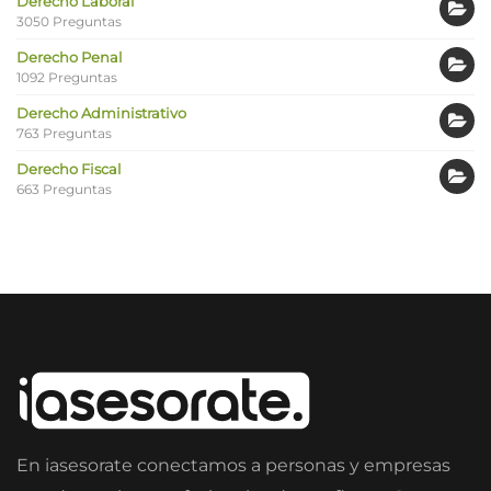
Derecho Laboral
3050 Preguntas
Derecho Penal
1092 Preguntas
Derecho Administrativo
763 Preguntas
Derecho Fiscal
663 Preguntas
En iasesorate conectamos a personas y empresas