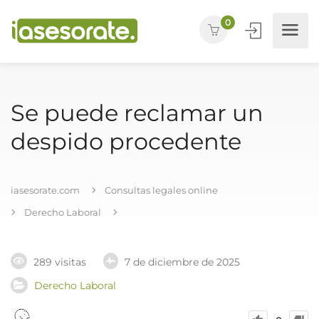
0
Se puede reclamar un
despido procedente
iasesorate.com
Consultas legales online
Derecho Laboral
289 visitas
7 de diciembre de 2025
Derecho Laboral