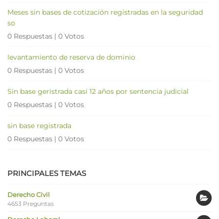
Meses sin bases de cotización registradas en la seguridad
so
0 Respuestas
|
0 Votos
levantamiento de reserva de dominio
0 Respuestas
|
0 Votos
Sin base geristrada casi 12 años por sentencia judicial
0 Respuestas
|
0 Votos
sin base registrada
0 Respuestas
|
0 Votos
PRINCIPALES TEMAS
Derecho Civil
4653 Preguntas