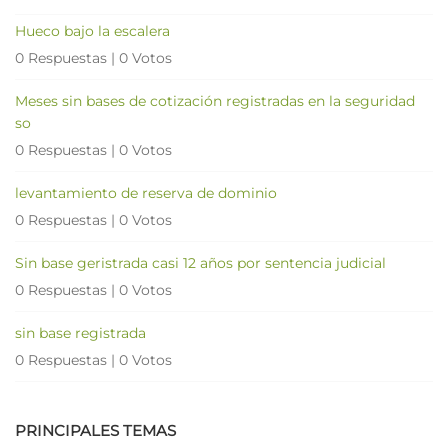
Hueco bajo la escalera
0 Respuestas
|
0 Votos
Meses sin bases de cotización registradas en la seguridad
so
0 Respuestas
|
0 Votos
levantamiento de reserva de dominio
0 Respuestas
|
0 Votos
Sin base geristrada casi 12 años por sentencia judicial
0 Respuestas
|
0 Votos
sin base registrada
0 Respuestas
|
0 Votos
PRINCIPALES TEMAS