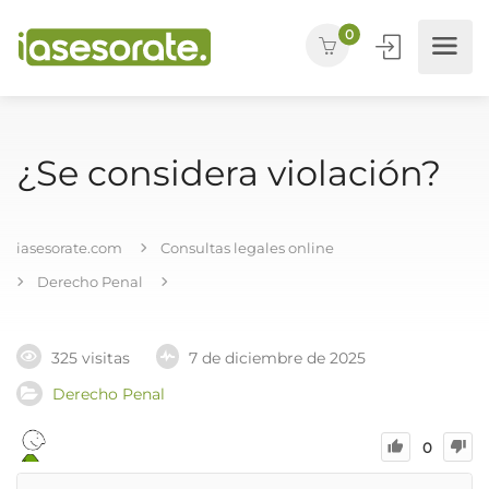
0
¿Se considera violación?
iasesorate.com
Consultas legales online
Derecho Penal
325 visitas
7 de diciembre de 2025
Derecho Penal
0