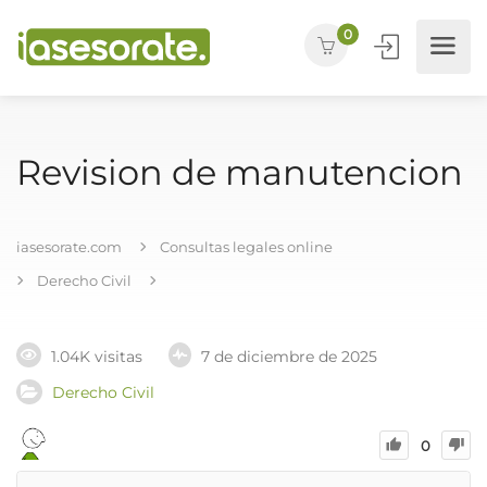
0
Revision de manutencion
iasesorate.com
Consultas legales online
Derecho Civil
1.04K visitas
7 de diciembre de 2025
Derecho Civil
0