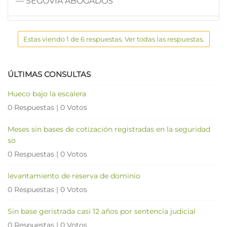
— SEGOVIA ABOGADOS
Estas viendo 1 de 6 respuestas. Ver todas las respuestas.
ÚLTIMAS CONSULTAS
Hueco bajo la escalera
0 Respuestas
|
0 Votos
Meses sin bases de cotización registradas en la seguridad
so
0 Respuestas
|
0 Votos
levantamiento de reserva de dominio
0 Respuestas
|
0 Votos
Sin base geristrada casi 12 años por sentencia judicial
0 Respuestas
|
0 Votos