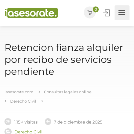
0
Retencion fianza alquiler
por recibo de servicios
pendiente
iasesorate.com
Consultas legales online
Derecho Civil
1.15K visitas
7 de diciembre de 2025
Derecho Civil