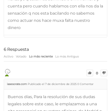
cuenta pero cuando hablamos con ella nos da la
sensación q nos esta bacilando no sabemos
como actuar nos hace muxa falta nuestro
dinero
6
Respuesta
Activo
Votado
Lo más reciente
Lo más Antiguo
0
iasesorate.com
Publicado el 7 de diciembre de 2025
0
Comentar
Buenos días, Para la resolución de sus dudas
legales sobre este caso, le emplazamos a una