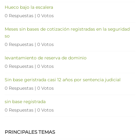
Hueco bajo la escalera
0 Respuestas
|
0 Votos
Meses sin bases de cotización registradas en la seguridad
so
0 Respuestas
|
0 Votos
levantamiento de reserva de dominio
0 Respuestas
|
0 Votos
Sin base geristrada casi 12 años por sentencia judicial
0 Respuestas
|
0 Votos
sin base registrada
0 Respuestas
|
0 Votos
PRINCIPALES TEMAS