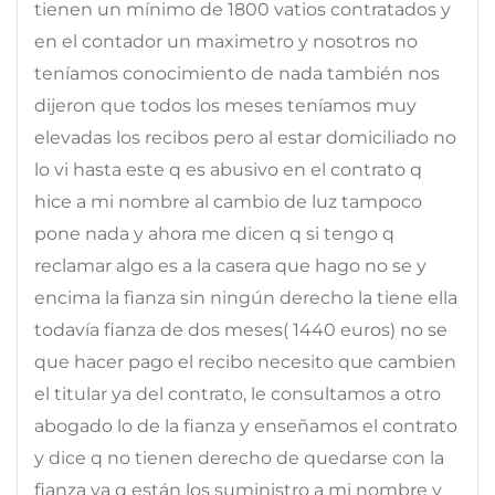
tienen un mínimo de 1800 vatios contratados y
en el contador un maximetro y nosotros no
teníamos conocimiento de nada también nos
dijeron que todos los meses teníamos muy
elevadas los recibos pero al estar domiciliado no
lo vi hasta este q es abusivo en el contrato q
hice a mi nombre al cambio de luz tampoco
pone nada y ahora me dicen q si tengo q
reclamar algo es a la casera que hago no se y
encima la fianza sin ningún derecho la tiene ella
todavía fianza de dos meses( 1440 euros) no se
que hacer pago el recibo necesito que cambien
el titular ya del contrato, le consultamos a otro
abogado lo de la fianza y enseñamos el contrato
y dice q no tienen derecho de quedarse con la
fianza ya q están los suministro a mi nombre y