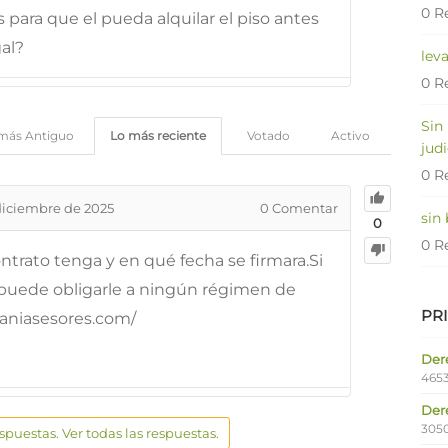
0 R
 para que el pueda alquilar el piso antes
gal?
lev
0 R
Sin
más Antiguo
Lo más reciente
Votado
Activo
judi
0 R
diciembre de 2025
0
Comentar
sin
0
0 R
trato tenga y en qué fecha se firmara.Si
o puede obligarle a ningún régimen de
PR
cianiasesores.com/
Dere
4653
Der
305
espuestas. Ver todas las respuestas.