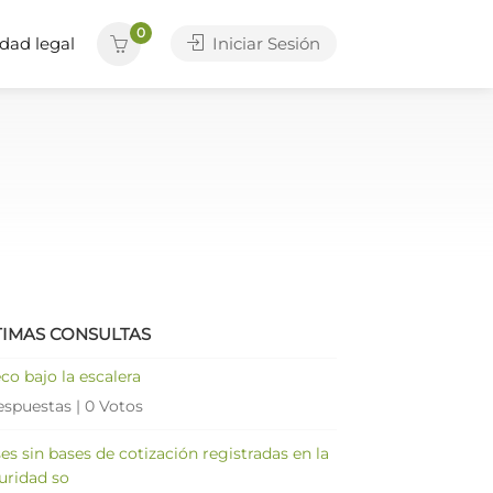
0
dad legal
Iniciar Sesión
TIMAS CONSULTAS
co bajo la escalera
espuestas
|
0 Votos
es sin bases de cotización registradas en la
uridad so