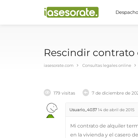
Despachos
Rescindir contrato 
iasesorate.com
Consultas legales online
179 visitas
7 de diciembre de 20
Usuario_4037
14 de abril de 2015
Mi contrato de alquiler term
en la vivienda y el casero d