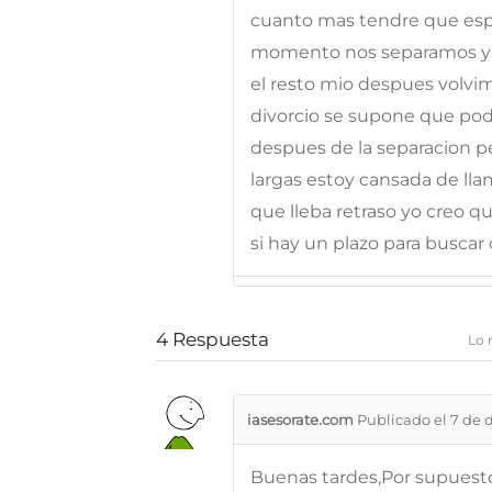
cuanto mas tendre que espe
momento nos separamos y yo
el resto mio despues volvi
divorcio se supone que podr
despues de la separacion p
largas estoy cansada de lla
que lleba retraso yo creo qu
si hay un plazo para buscar
4
Respuesta
Lo 
iasesorate.com
Publicado el 7 de 
Buenas tardes,Por supuesto