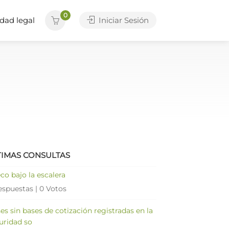
0
dad legal
Iniciar Sesión
TIMAS CONSULTAS
co bajo la escalera
espuestas
|
0 Votos
es sin bases de cotización registradas en la
uridad so