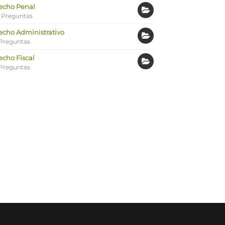
echo Penal
 Preguntas
echo Administrativo
Preguntas
echo Fiscal
Preguntas