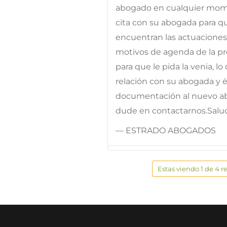
abogado en cualquier mom
cita con su abogada para q
encuentran las actuaciones;
motivos de agenda de la pr
para que le pida la venia, 
relación con su abogada y é
documentación al nuevo ab
dude en contactarnos.Salu
— ESTRADO ABOGADOS
Estas viendo 1 de 4 r