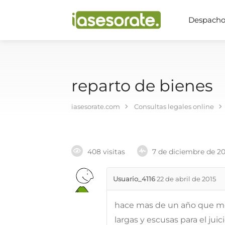
Despachos
reparto de bienes
iasesorate.com
Consultas legales online
408 visitas
7 de diciembre de 2
Usuario_4116
22 de abril de 2015
hace mas de un año que me
largas y escusas para el juic