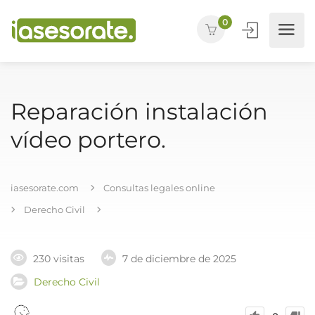
0
Reparación instalación
vídeo portero.
iasesorate.com
Consultas legales online
Derecho Civil
230 visitas
7 de diciembre de 2025
Derecho Civil