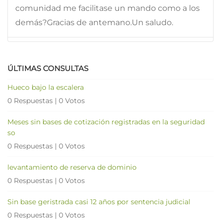
comunidad me facilitase un mando como a los
demás?Gracias de antemano.Un saludo.
ÚLTIMAS CONSULTAS
Hueco bajo la escalera
0 Respuestas
|
0 Votos
Meses sin bases de cotización registradas en la seguridad
so
0 Respuestas
|
0 Votos
levantamiento de reserva de dominio
0 Respuestas
|
0 Votos
Sin base geristrada casi 12 años por sentencia judicial
0 Respuestas
|
0 Votos