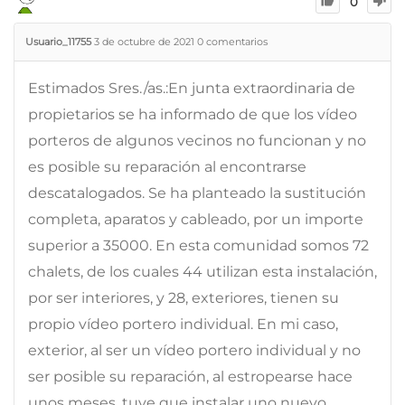
0
Usuario_11755
3 de octubre de 2021
0
comentarios
Estimados Sres./as.:En junta extraordinaria de
propietarios se ha informado de que los vídeo
porteros de algunos vecinos no funcionan y no
es posible su reparación al encontrarse
descatalogados. Se ha planteado la sustitución
completa, aparatos y cableado, por un importe
superior a 35000. En esta comunidad somos 72
chalets, de los cuales 44 utilizan esta instalación,
por ser interiores, y 28, exteriores, tienen su
propio vídeo portero individual. En mi caso,
exterior, al ser un vídeo portero individual y no
ser posible su reparación, al estropearse hace
unos meses, tuve que instalar uno nuevo,