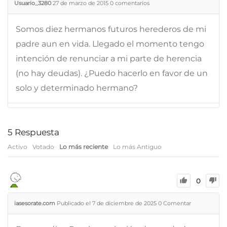
Usuario_3280
27 de marzo de 2015
0
comentarios
Somos diez hermanos futuros herederos de mi
padre aun en vida. Llegado el momento tengo
intención de renunciar a mi parte de herencia
(no hay deudas). ¿Puedo hacerlo en favor de un
solo y determinado hermano?
5
Respuesta
Activo
Votado
Lo más reciente
Lo más Antiguo
0
iasesorate.com
Publicado el 7 de diciembre de 2025
0
Comentar