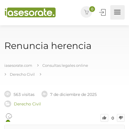
0
Renuncia herencia
iasesorate.com
Consultas legales online
Derecho Civil
563 visitas
7 de diciembre de 2025
Derecho Civil
0