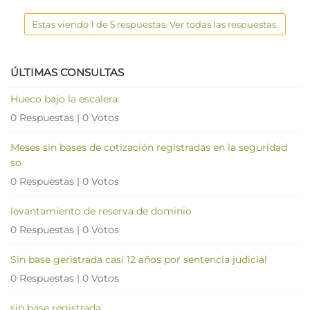
Estas viendo 1 de 5 respuestas. Ver todas las respuestas.
ÚLTIMAS CONSULTAS
Hueco bajo la escalera
0 Respuestas
|
0 Votos
Meses sin bases de cotización registradas en la seguridad
so
0 Respuestas
|
0 Votos
levantamiento de reserva de dominio
0 Respuestas
|
0 Votos
Sin base geristrada casi 12 años por sentencia judicial
0 Respuestas
|
0 Votos
sin base registrada