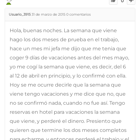
0
Usuario_3915
31 de marzo de 2015
0
comentarios
Hola, buenas noches. La semana que viene
hago los dos meses de prueba en el trabajo,
hace un mes mi jefa me dijo que me tenia que
coger 9 días de vacaciones antes del mes mayo,
yo me cogí la semana que viene, es decir, del 6
al 12 de abril en principio, y lo confirmé con ella.
Hoy se me ocurre decirle que la semana que
viene tengo vacaciones y me dice que no, que
no se confirmó nada, cuando no fue así. Tengo
reservas en hotel para vacaciones la semana
que viene, y perderé el dinero. Presiento que
quieren que termine los dos meses completos
para echarme, y entonces perderé el trabajo y el