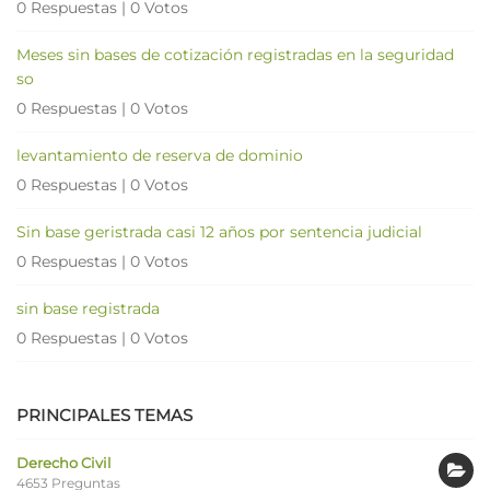
0 Respuestas
|
0 Votos
Meses sin bases de cotización registradas en la seguridad
so
0 Respuestas
|
0 Votos
levantamiento de reserva de dominio
0 Respuestas
|
0 Votos
Sin base geristrada casi 12 años por sentencia judicial
0 Respuestas
|
0 Votos
sin base registrada
0 Respuestas
|
0 Votos
PRINCIPALES TEMAS
Derecho Civil
4653 Preguntas