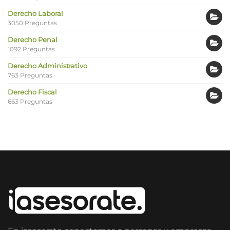
Derecho Laboral
3050 Preguntas
Derecho Penal
1092 Preguntas
Derecho Administrativo
763 Preguntas
Derecho Fiscal
663 Preguntas