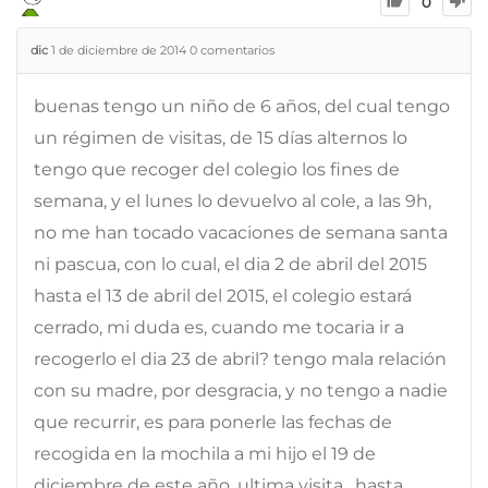
0
dic
1 de diciembre de 2014
0
comentarios
buenas tengo un niño de 6 años, del cual tengo
un régimen de visitas, de 15 días alternos lo
tengo que recoger del colegio los fines de
semana, y el lunes lo devuelvo al cole, a las 9h,
no me han tocado vacaciones de semana santa
ni pascua, con lo cual, el dia 2 de abril del 2015
hasta el 13 de abril del 2015, el colegio estará
cerrado, mi duda es, cuando me tocaria ir a
recogerlo el dia 23 de abril? tengo mala relación
con su madre, por desgracia, y no tengo a nadie
que recurrir, es para ponerle las fechas de
recogida en la mochila a mi hijo el 19 de
diciembre de este año, ultima visita , hasta