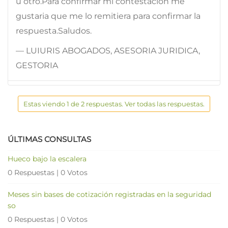
u otro.Para confirmar mi contestacion me
gustaria que me lo remitiera para confirmar la
respuesta.Saludos.
— LUIURIS ABOGADOS, ASESORIA JURIDICA,
GESTORIA
Estas viendo 1 de 2 respuestas. Ver todas las respuestas.
ÚLTIMAS CONSULTAS
Hueco bajo la escalera
0 Respuestas
|
0 Votos
Meses sin bases de cotización registradas en la seguridad
so
0 Respuestas
|
0 Votos