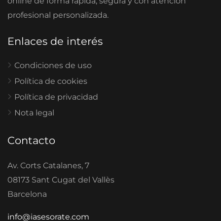
online de forma rápida, segura y con atención
profesional personalizada.
Enlaces de interés
Condiciones de uso
Política de cookies
Política de privacidad
Nota legal
Contacto
Av. Corts Catalanes, 7
08173 Sant Cugat del Vallès
Barcelona
info@iasesorate.com