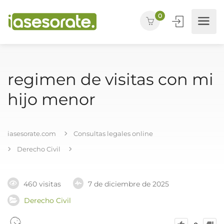
0
regimen de visitas con mi
hijo menor
iasesorate.com
Consultas legales online
Derecho Civil
460 visitas
7 de diciembre de 2025
Derecho Civil