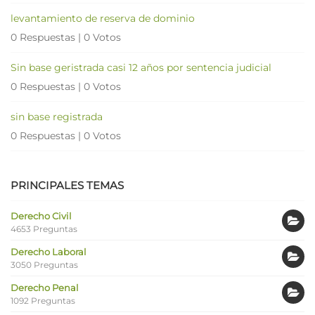
levantamiento de reserva de dominio
0 Respuestas
|
0 Votos
Sin base geristrada casi 12 años por sentencia judicial
0 Respuestas
|
0 Votos
sin base registrada
0 Respuestas
|
0 Votos
PRINCIPALES TEMAS
Derecho Civil
4653 Preguntas
Derecho Laboral
3050 Preguntas
Derecho Penal
1092 Preguntas