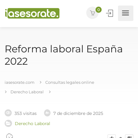
0
Reforma laboral España
2022
iasesorate.com
Consultas legales online
Derecho Laboral
353 visitas
7 de diciembre de 2025
Derecho Laboral