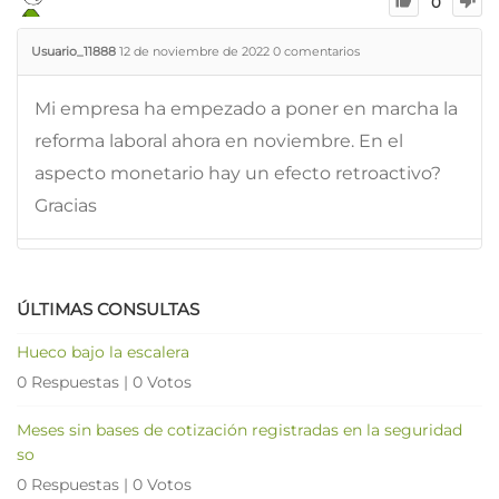
0
Usuario_11888
12 de noviembre de 2022
0
comentarios
Mi empresa ha empezado a poner en marcha la
reforma laboral ahora en noviembre. En el
aspecto monetario hay un efecto retroactivo?
Gracias
ÚLTIMAS CONSULTAS
Hueco bajo la escalera
0 Respuestas
|
0 Votos
Meses sin bases de cotización registradas en la seguridad
so
0 Respuestas
|
0 Votos