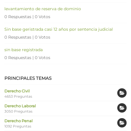
levantamiento de reserva de dominio
0 Respuestas
|
0 Votos
Sin base geristrada casi 12 años por sentencia judicial
0 Respuestas
|
0 Votos
sin base registrada
0 Respuestas
|
0 Votos
PRINCIPALES TEMAS
Derecho Civil
4653 Preguntas
Derecho Laboral
3050 Preguntas
Derecho Penal
1092 Preguntas