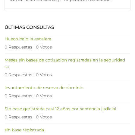
ÚLTIMAS CONSULTAS
Hueco bajo la escalera
0 Respuestas
|
0 Votos
Meses sin bases de cotización registradas en la seguridad
so
0 Respuestas
|
0 Votos
levantamiento de reserva de dominio
0 Respuestas
|
0 Votos
Sin base geristrada casi 12 años por sentencia judicial
0 Respuestas
|
0 Votos
sin base registrada