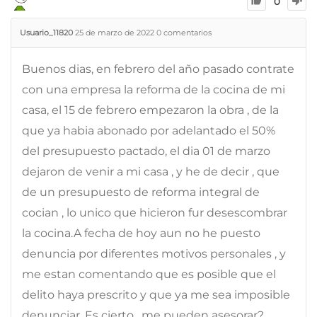
0
Usuario_11820
25 de marzo de 2022
0
comentarios
Buenos dias, en febrero del año pasado contrate
con una empresa la reforma de la cocina de mi
casa, el 15 de febrero empezaron la obra , de la
que ya habia abonado por adelantado el 50%
del presupuesto pactado, el dia 01 de marzo
dejaron de venir a mi casa , y he de decir , que
de un presupuesto de reforma integral de
cocian , lo unico que hicieron fur desescombrar
la cocina.A fecha de hoy aun no he puesto
denuncia por diferentes motivos personales , y
me estan comentando que es posible que el
delito haya prescrito y que ya me sea imposible
denunciar. Es cierto , me pueden asesorar?