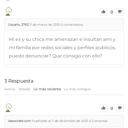
0
Usuario_3763
11 de marzo de 2015
0
comentarios
Mi ex y su chica me amenazan e insultan ami y
mi familia por redes sociales y perfiles publicos,
puedo denunciar? Que consigo con ello?
3
Respuesta
Activo
Votado
Lo más reciente
Lo más Antiguo
0
iasesorate.com
Publicado el 7 de diciembre de 2025
0
Comentar