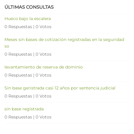
ÚLTIMAS CONSULTAS
Hueco bajo la escalera
0 Respuestas
|
0 Votos
Meses sin bases de cotización registradas en la seguridad
so
0 Respuestas
|
0 Votos
levantamiento de reserva de dominio
0 Respuestas
|
0 Votos
Sin base geristrada casi 12 años por sentencia judicial
0 Respuestas
|
0 Votos
sin base registrada
0 Respuestas
|
0 Votos