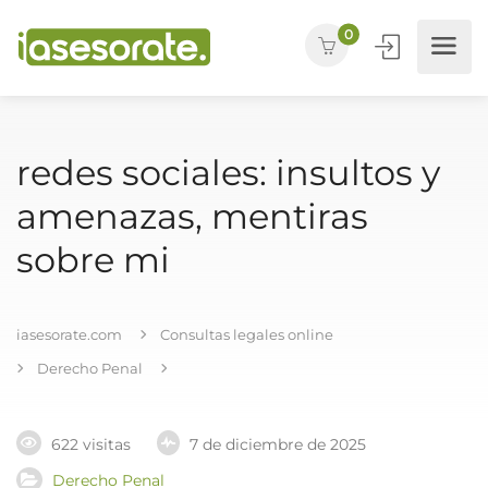
0
redes sociales: insultos y
amenazas, mentiras
sobre mi
iasesorate.com
Consultas legales online
Derecho Penal
622 visitas
7 de diciembre de 2025
Derecho Penal