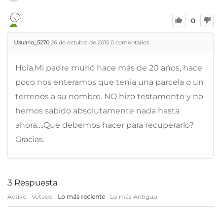
0
Usuario_5270
26 de octubre de 2015
0
comentarios
Hola,Mi padre murió hace más de 20 años, hace
poco nos enteramos que tenia una parcela o un
terrenos a su nombre. NO hizo testamento y no
hemos sabido absolutamente nada hasta
ahora….Que debemos hacer para recuperarlo?
Gracias.
3
Respuesta
Activo
Votado
Lo más reciente
Lo más Antiguo