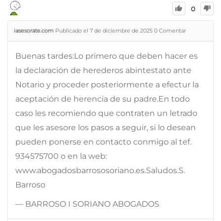
0
iasesorate.com
Publicado el 7 de diciembre de 2025
0
Comentar
Buenas tardes:Lo primero que deben hacer es
la declaración de herederos abintestato ante
Notario y proceder posteriormente a efectur la
aceptación de herencia de su padre.En todo
caso les recomiendo que contraten un letrado
que les asesore los pasos a seguir, si lo desean
pueden ponerse en contacto conmigo al tef.
934575700 o en la web:
www.abogadosbarrososoriano.es.Saludos.S.
Barroso
— BARROSO I SORIANO ABOGADOS