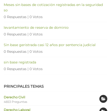
Meses sin bases de cotización registradas en la seguridad
so
0 Respuestas
|
0 Votos
levantamiento de reserva de dominio
0 Respuestas
|
0 Votos
Sin base geristrada casi 12 años por sentencia judicial
0 Respuestas
|
0 Votos
sin base registrada
0 Respuestas
|
0 Votos
PRINCIPALES TEMAS
Derecho Civil
4653 Preguntas
Derecho Laboral