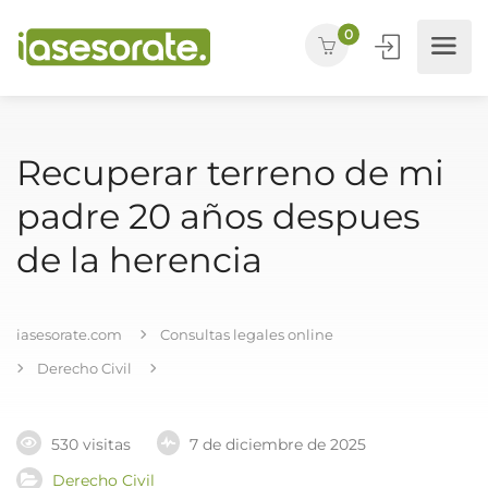
0
Recuperar terreno de mi
padre 20 años despues
de la herencia
iasesorate.com
Consultas legales online
Derecho Civil
530 visitas
7 de diciembre de 2025
Derecho Civil