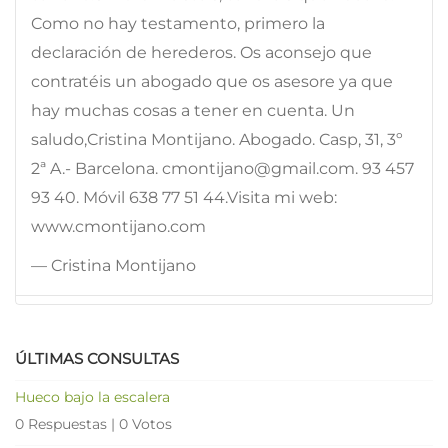
Como no hay testamento, primero la
declaración de herederos. Os aconsejo que
contratéis un abogado que os asesore ya que
hay muchas cosas a tener en cuenta. Un
saludo,Cristina Montijano. Abogado. Casp, 31, 3º
2ª A.- Barcelona. cmontijano@gmail.com. 93 457
93 40. Móvil 638 77 51 44.Visita mi web:
www.cmontijano.com
— Cristina Montijano
ÚLTIMAS CONSULTAS
Hueco bajo la escalera
0 Respuestas
|
0 Votos