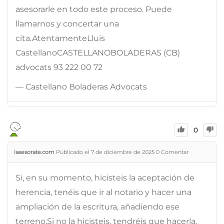
asesorarle en todo este proceso. Puede
llamarnos y concertar una
cita.AtentamenteLluis
CastellanoCASTELLANOBOLADERAS (CB)
advocats 93 222 00 72
— Castellano Boladeras Advocats
0
iasesorate.com
Publicado el 7 de diciembre de 2025
0
Comentar
Si, en su momento, hicisteis la aceptación de
herencia, tenéis que ir al notario y hacer una
ampliación de la escritura, añadiendo ese
terreno.Si no la hicisteis, tendréis que hacerla.