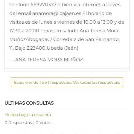
teléfono 669270377 o bien vía internet a través
del email anamora@icajaen.es.El horario de
visitas es de lunes a viernes de 10:00 a 13:00 y de
17:30 a 20:00 horas.Un saludo.Ana Teresa Mora
MuñozAbogadaC/ Corredera de San Fernando,
11, Bajo 2.23400 Ubeda (Jaén)
— ANA TERESA MORA MUÑOZ
Estas viendo 1 de 1 respuestas. Ver todas las respuestas.
ÚLTIMAS CONSULTAS
Hueco bajo la escalera
0 Respuestas
|
0 Votos