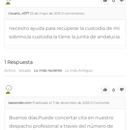
0
Usuario_4377
23 de mayo de 2015
0
comentarios
necesito ayuda para recuperar la custodia de mi
sobrino,la custodia la tiene la junta de andalucia.
1
Respuesta
Activo
Votado
Lo más reciente
Lo más Antiguo
0
iasesorate.com
Publicado el 7 de diciembre de 2025
0
Comentar
Buenos días:Puede concertar cita en nuestro
despacho profesional a traves del número de