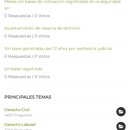
Meses sin bases de cotización registradas en la seguridad
so
0 Respuestas
|
0 Votos
levantamiento de reserva de dominio
0 Respuestas
|
0 Votos
Sin base geristrada casi 12 años por sentencia judicial
0 Respuestas
|
0 Votos
sin base registrada
0 Respuestas
|
0 Votos
PRINCIPALES TEMAS
Derecho Civil
4653 Preguntas
Derecho Laboral
3050 Preguntas