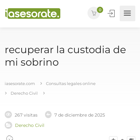
0
recuperar la custodia de
mi sobrino
iasesorate.com
Consultas legales online
Derecho Civil
267 visitas
7 de diciembre de 2025
Derecho Civil