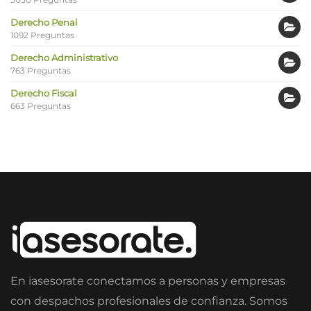
Derecho Penal
1092 Preguntas
Derecho Administrativo
763 Preguntas
Derecho Fiscal
663 Preguntas
En iasesorate conectamos a personas y empresas
con despachos profesionales de confianza. Somos