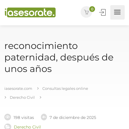
0
reconocimiento
paternidad, después de
unos años
iasesorate.com
Consultas legales online
Derecho Civil
198 visitas
7 de diciembre de 2025
Derecho Civil