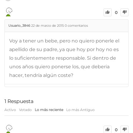
0
Usuario_3846
22 de marzo de 2015
0
comentarios
Voy a tener un bebe, pero no quiero ponerle el
apellido de su padre, ya que hoy por hoy no es
lo suficientemente responsable. Si dentro de
unos años quiero ponerse los, que deberia
hacer, tendría algún coste?
1
Respuesta
Activo
Votado
Lo más reciente
Lo más Antiguo
0