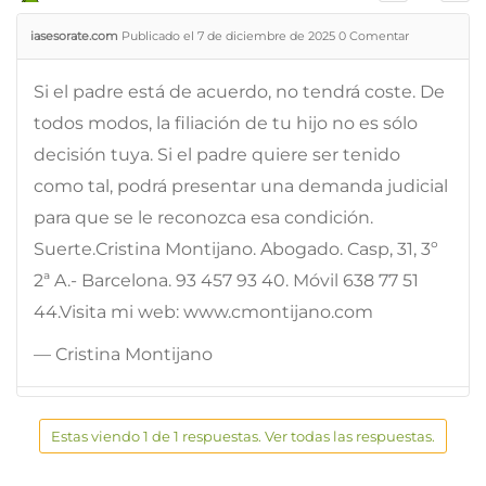
iasesorate.com
Publicado el 7 de diciembre de 2025
0
Comentar
Si el padre está de acuerdo, no tendrá coste. De
todos modos, la filiación de tu hijo no es sólo
decisión tuya. Si el padre quiere ser tenido
como tal, podrá presentar una demanda judicial
para que se le reconozca esa condición.
Suerte.Cristina Montijano. Abogado. Casp, 31, 3º
2ª A.- Barcelona. 93 457 93 40. Móvil 638 77 51
44.Visita mi web: www.cmontijano.com
— Cristina Montijano
Estas viendo 1 de 1 respuestas. Ver todas las respuestas.