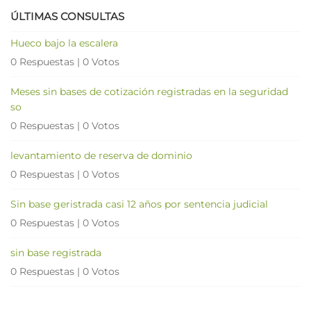
ÚLTIMAS CONSULTAS
Hueco bajo la escalera
0 Respuestas
|
0 Votos
Meses sin bases de cotización registradas en la seguridad
so
0 Respuestas
|
0 Votos
levantamiento de reserva de dominio
0 Respuestas
|
0 Votos
Sin base geristrada casi 12 años por sentencia judicial
0 Respuestas
|
0 Votos
sin base registrada
0 Respuestas
|
0 Votos