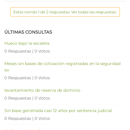
Estas viendo 1 de 2 respuestas. Ver todas las respuestas.
ÚLTIMAS CONSULTAS
Hueco bajo la escalera
0 Respuestas
|
0 Votos
Meses sin bases de cotización registradas en la seguridad
so
0 Respuestas
|
0 Votos
levantamiento de reserva de dominio
0 Respuestas
|
0 Votos
Sin base geristrada casi 12 años por sentencia judicial
0 Respuestas
|
0 Votos