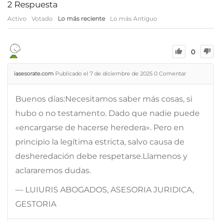
2
Respuesta
Activo
Votado
Lo más reciente
Lo más Antiguo
0
iasesorate.com
Publicado el 7 de diciembre de 2025
0
Comentar
Buenos días:Necesitamos saber más cosas, si
hubo o no testamento. Dado que nadie puede
«encargarse de hacerse heredera». Pero en
principio la legítima estricta, salvo causa de
desheredación debe respetarse.Llamenos y
aclararemos dudas.
— LUIURIS ABOGADOS, ASESORIA JURIDICA,
GESTORIA