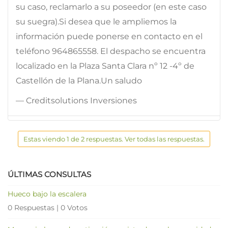
su caso, reclamarlo a su poseedor (en este caso
su suegra).Si desea que le ampliemos la
información puede ponerse en contacto en el
teléfono 964865558. El despacho se encuentra
localizado en la Plaza Santa Clara nº 12 -4º de
Castellón de la Plana.Un saludo
— Creditsolutions Inversiones
Estas viendo 1 de 2 respuestas. Ver todas las respuestas.
ÚLTIMAS CONSULTAS
Hueco bajo la escalera
0 Respuestas
|
0 Votos