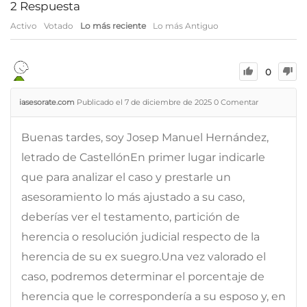
2
Respuesta
Activo
Votado
Lo más reciente
Lo más Antiguo
0
iasesorate.com
Publicado el 7 de diciembre de 2025
0
Comentar
Buenas tardes, soy Josep Manuel Hernández,
letrado de CastellónEn primer lugar indicarle
que para analizar el caso y prestarle un
asesoramiento lo más ajustado a su caso,
deberías ver el testamento, partición de
herencia o resolución judicial respecto de la
herencia de su ex suegro.Una vez valorado el
caso, podremos determinar el porcentaje de
herencia que le correspondería a su esposo y, en