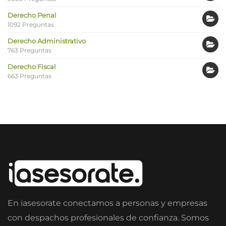
Derecho Penal
1092 Preguntas
Derecho Administrativo
763 Preguntas
Derecho Fiscal
663 Preguntas
En iasesorate conectamos a personas y empresas
con despachos profesionales de confianza. Somos