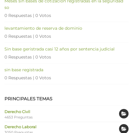
Meses sin bases de cotización registradas en la seguridad
so
0 Respuestas
|
0 Votos
levantamiento de reserva de dominio
0 Respuestas
|
0 Votos
Sin base geristrada casi 12 años por sentencia judicial
0 Respuestas
|
0 Votos
sin base registrada
0 Respuestas
|
0 Votos
PRINCIPALES TEMAS
Derecho Civil
4653 Preguntas
Derecho Laboral
3050 Preguntas