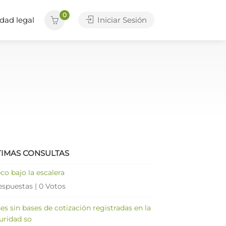
0
dad legal
Iniciar Sesión
TIMAS CONSULTAS
co bajo la escalera
espuestas
|
0 Votos
es sin bases de cotización registradas en la
uridad so