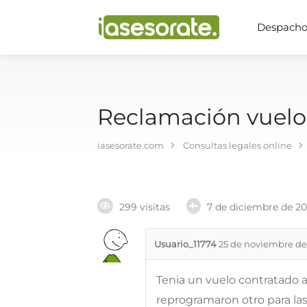
Despachos
Reclamación vuelo
iasesorate.com
Consultas legales online
299 visitas
7 de diciembre de 2
Usuario_11774
25 de noviembre de
Tenia un vuelo contratado a l
reprogramaron otro para las 