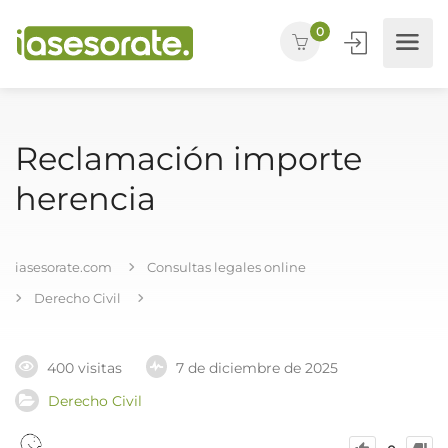
0
Reclamación importe
herencia
iasesorate.com
Consultas legales online
Derecho Civil
400 visitas
7 de diciembre de 2025
Derecho Civil