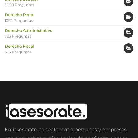
3050 Preguntas
Derecho Penal
1092 Preguntas
Derecho Administrativo
763 Preguntas
Derecho Fiscal
663 Preguntas
En iasesorate conectamos a personas y empresas