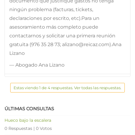
documento que justifique gastos no tengá
ningún problema (facturas, tickets,
declaraciones por escrito, etc).Para un
asesoramiento más completo puede
contactarnos y solicitar una primera reunión
gratuita (976 35 28 73; alizano@reicaz.com).Ana
Lizano
— Abogado Ana Lizano
Estas viendo 1 de 4 respuestas. Ver todas las respuestas.
ÚLTIMAS CONSULTAS
Hueco bajo la escalera
0 Respuestas
|
0 Votos