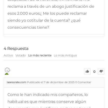
reclama a través de un abogo justificación de
esos 2.000 euros¿ Me los puede reclamar
siendo yo cotitular de la cuenta? ¿qué
consecuencias tiene?
4
Respuesta
Activo
Votado
Lo más reciente
Lo más Antiguo
0
iasesorate.com
Publicado el 7 de diciembre de 2025
0
Comentar
Como le han indicado mis compañeros, lo
habitual es que mientras conserve algún