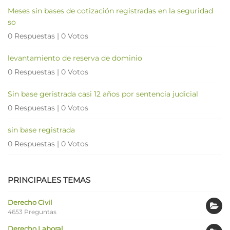
Meses sin bases de cotización registradas en la seguridad
so
0 Respuestas
|
0 Votos
levantamiento de reserva de dominio
0 Respuestas
|
0 Votos
Sin base geristrada casi 12 años por sentencia judicial
0 Respuestas
|
0 Votos
sin base registrada
0 Respuestas
|
0 Votos
PRINCIPALES TEMAS
Derecho Civil
4653 Preguntas
Derecho Laboral