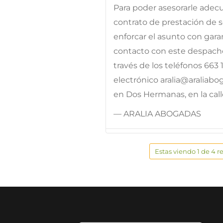
Para poder asesorarle adec
contrato de prestación de 
enforcar el asunto con gar
contacto con este despacho,
través de los teléfonos 663 
electrónico aralia@araliab
en Dos Hermanas, en la calle
— ARALIA ABOGADAS
Estas viendo 1 de 4 r