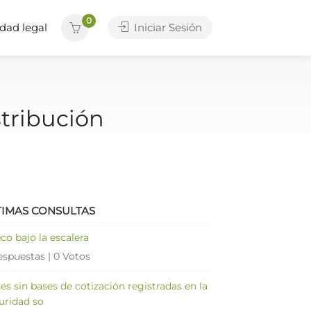
0
dad legal
Iniciar Sesión
tribución
TIMAS CONSULTAS
co bajo la escalera
espuestas
|
0 Votos
es sin bases de cotización registradas en la
uridad so