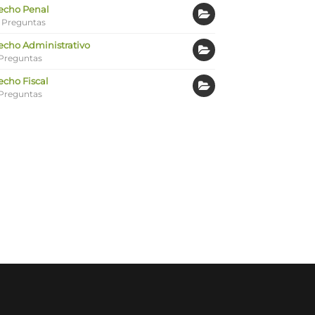
echo Penal
 Preguntas
echo Administrativo
Preguntas
echo Fiscal
Preguntas