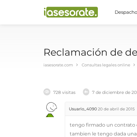
Despachos
Reclamación de deu
iasesorate.com
Consultas legales online
728 visitas
7 de diciembre de 2
Usuario_4090
20 de abril de 2015
tengo firmado un contrato d
tambien le tengo dada una 