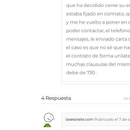
que ha decidido cerrar su e
estaba fijado en contrato. q
y me he vuelto a poner en c
poder contactar, el telefon
mensajes, le enviado carta 
el caso es que no sé que ha
el contrato de forma unila
muchas clausulas del mism
debe de 730 .
4
Respuesta
Lo 
iasesorate.com
Publicado el 7 de 