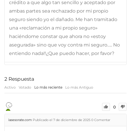
crédito a que algo tan sencillo y aceptado por
ambas partes sea rechazado por mi propio
seguro siendo yo el dañado. Me han tramitado
una «reclamación a mi propio seguro»
haciéndome constar que ahora no «estoy
asegurada» sino que voy contra mi seguro….. No
entiendo nada!!¿Que puedo hacer, por favor?
2
Respuesta
Activo
Votado
Lo más reciente
Lo más Antiguo
0
iasesorate.com
Publicado el 7 de diciembre de 2025
0
Comentar