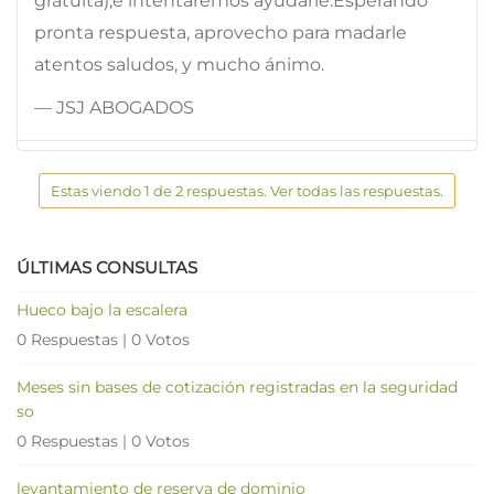
gratuita),e intentaremos ayudarle.Esperando
pronta respuesta, aprovecho para madarle
atentos saludos, y mucho ánimo.
— JSJ ABOGADOS
Estas viendo 1 de 2 respuestas. Ver todas las respuestas.
ÚLTIMAS CONSULTAS
Hueco bajo la escalera
0 Respuestas
|
0 Votos
Meses sin bases de cotización registradas en la seguridad
so
0 Respuestas
|
0 Votos
levantamiento de reserva de dominio