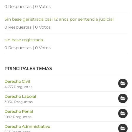
0 Respuestas
|
0 Votos
Sin base geristrada casi 12 años por sentencia judicial
0 Respuestas
|
0 Votos
sin base registrada
0 Respuestas
|
0 Votos
PRINCIPALES TEMAS
Derecho Civil
4653 Preguntas
Derecho Laboral
3050 Preguntas
Derecho Penal
1092 Preguntas
Derecho Administrativo
763 Preguntas