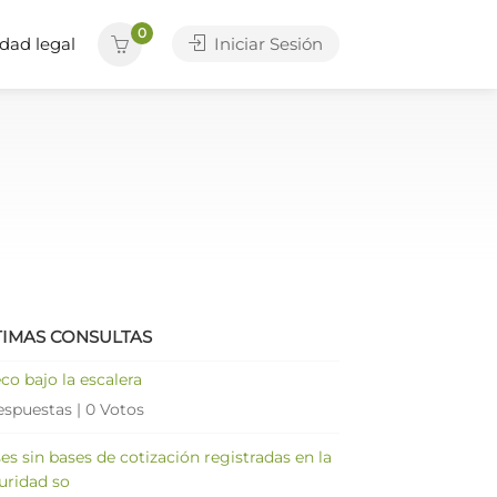
0
dad legal
Iniciar Sesión
TIMAS CONSULTAS
co bajo la escalera
espuestas
|
0 Votos
es sin bases de cotización registradas en la
uridad so