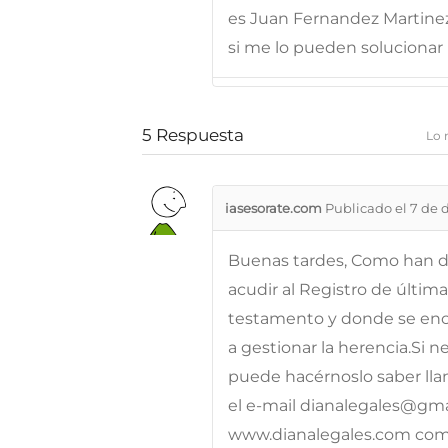
es Juan Fernandez Martinez 
si me lo pueden solucionar
5
Respuesta
Lo 
iasesorate.com
Publicado el 7 de 
Buenas tardes, Como han d
acudir al Registro de última
testamento y donde se enc
a gestionar la herencia.Si 
puede hacérnoslo saber ll
el e-mail dianalegales@gma
www.dianalegales.com como 