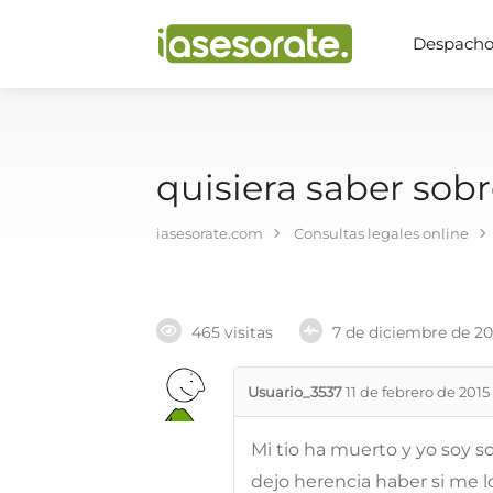
Despachos
quisiera saber sob
iasesorate.com
Consultas legales online
465 visitas
7 de diciembre de 2
Usuario_3537
11 de febrero de 2015
Mi tio ha muerto y yo soy s
dejo herencia haber si me 