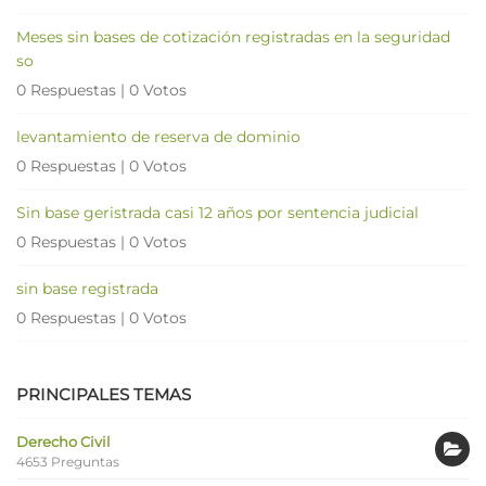
Meses sin bases de cotización registradas en la seguridad
so
0 Respuestas
|
0 Votos
levantamiento de reserva de dominio
0 Respuestas
|
0 Votos
Sin base geristrada casi 12 años por sentencia judicial
0 Respuestas
|
0 Votos
sin base registrada
0 Respuestas
|
0 Votos
PRINCIPALES TEMAS
Derecho Civil
4653 Preguntas