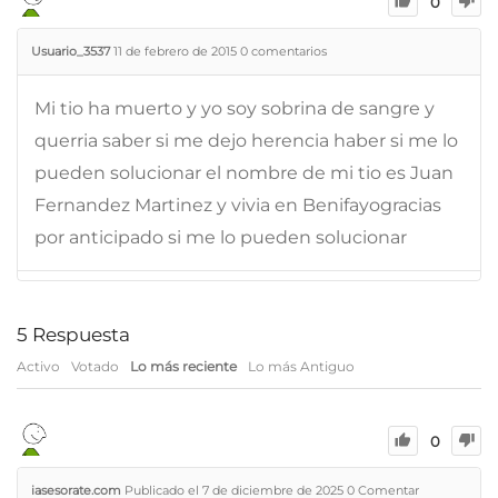
0
Usuario_3537
11 de febrero de 2015
0
comentarios
Mi tio ha muerto y yo soy sobrina de sangre y
querria saber si me dejo herencia haber si me lo
pueden solucionar el nombre de mi tio es Juan
Fernandez Martinez y vivia en Benifayogracias
por anticipado si me lo pueden solucionar
5
Respuesta
Activo
Votado
Lo más reciente
Lo más Antiguo
0
iasesorate.com
Publicado el 7 de diciembre de 2025
0
Comentar