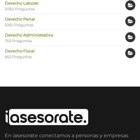
Derecho Laboral
3050 Preguntas
Derecho Penal
1092 Preguntas
Derecho Administrativo
763 Preguntas
Derecho Fiscal
663 Preguntas
En iasesorate conectamos a personas y empresas