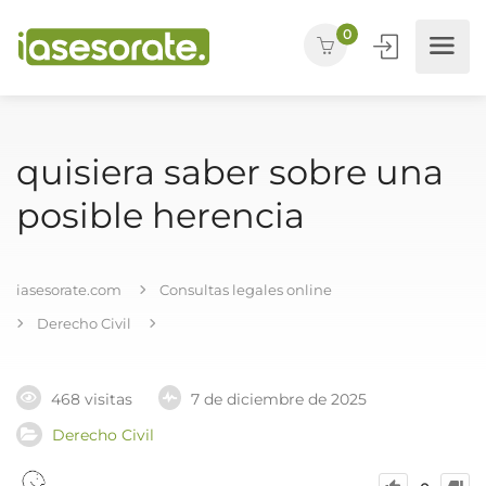
0
quisiera saber sobre una
posible herencia
iasesorate.com
Consultas legales online
Derecho Civil
468 visitas
7 de diciembre de 2025
Derecho Civil