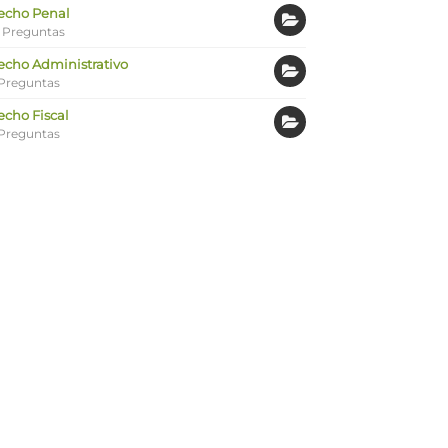
echo Penal
 Preguntas
echo Administrativo
Preguntas
echo Fiscal
Preguntas