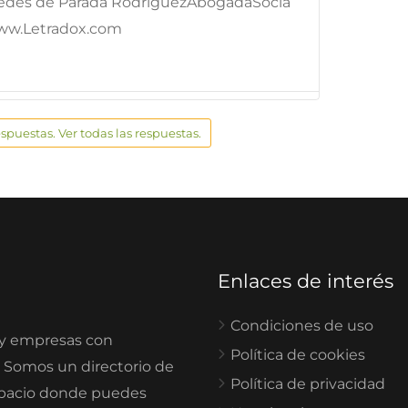
edes de Parada RodríguezAbogadaSocia
ww.Letradox.com
espuestas. Ver todas las respuestas.
Enlaces de interés
Condiciones de uso
 y empresas con
Política de cookies
. Somos un directorio de
Política de privacidad
spacio donde puedes