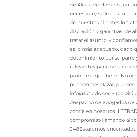
de Alcalá de Henares, en d
necesaria y se le dará una 
de nuestros clientes lo tra
discreción y garantías, de 
tratar el asunto, y confiam
es lo más adecuado, dado qu
detenimiento por su parte 
relevantes para darle una res
problema que tiene. No obst
pueden desplazar, pueden p
info@letradox.es y recibirá
despacho de abogados de c
confíe en nosotros (LETRA
compromiso llamando al telé
948Estaremos encantados d