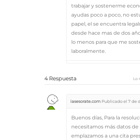
trabajar y sostenerme eco
ayudas poco a poco, no es
papel, el se encuentra leg
desde hace mas de dos años
lo menos para que me sost
laboralmente.
4
Respuesta
Lo 
iasesorate.com
Publicado el 7 de 
Buenos días, Para la resolu
necesitamos más datos de l
emplazamos a una cita prese