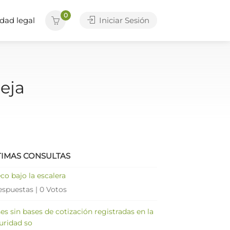
0
dad legal
Iniciar Sesión
eja
TIMAS CONSULTAS
co bajo la escalera
espuestas
|
0 Votos
es sin bases de cotización registradas en la
uridad so