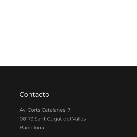
Contacto
Av. Corts Catalanes, 7
08173 Sant Cugat del Vallès
Barcelona