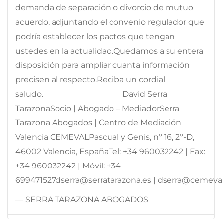
demanda de separación o divorcio de mutuo
acuerdo, adjuntando el convenio regulador que
podría establecer los pactos que tengan
ustedes en la actualidad.Quedamos a su entera
disposición para ampliar cuanta información
precisen al respecto.Reciba un cordial
saludo.____________________David Serra
TarazonaSocio | Abogado – MediadorSerra
Tarazona Abogados | Centro de Mediación
Valencia CEMEVALPascual y Genis, nº 16, 2º-D,
46002 Valencia, EspañaTel: +34 960032242 | Fax:
+34 960032242 | Móvil: +34
699471527dserra@serratarazona.es | dserra@cemeva
— SERRA TARAZONA ABOGADOS