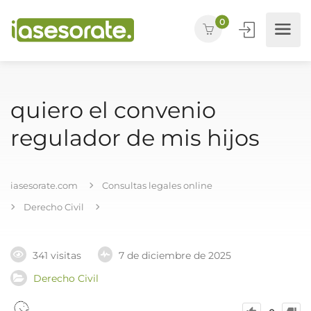
0
quiero el convenio
regulador de mis hijos
iasesorate.com
Consultas legales online
Derecho Civil
341 visitas
7 de diciembre de 2025
Derecho Civil