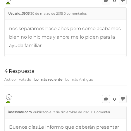
0
Usuario_3903
30 de marzo de 2015
0
comentarios
nos separamos hace años pero como acabamos
bien no lo hicimos y ahora me lo piden para la
ayuda familiar
4
Respuesta
Activo
Votado
Lo más reciente
Lo más Antiguo
0
iasesorate.com
Publicado el 7 de diciembre de 2025
0
Comentar
Buenos días,Le informo que deberán presentar