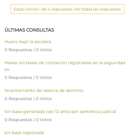
Estas viendo 1 de 4 respuestas. Ver todas las respuestas.
ÚLTIMAS CONSULTAS
Hueco bajo la escalera
0 Respuestas
|
0 Votos
Meses sin bases de cotización registradas en la seguridad
so
0 Respuestas
|
0 Votos
levantamiento de reserva de dominio
0 Respuestas
|
0 Votos
Sin base geristrada casi 12 años por sentencia judicial
0 Respuestas
|
0 Votos
sin base registrada