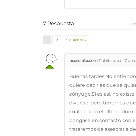
7
Respuesta
Lo 
1
2
Siguiente »
iasesorate.com
Publicado el 7 de 
Buenas tardes.No entiendo 
quiere decir es que se quie
cónyuge.Si es así, no exist
divorcio, pero tenemos que 
cual ha sido el ultimo domici
pongase en contacto con el
trataremos de asesorarla d