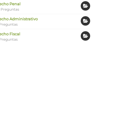
echo Penal
 Preguntas
echo Administrativo
Preguntas
echo Fiscal
Preguntas