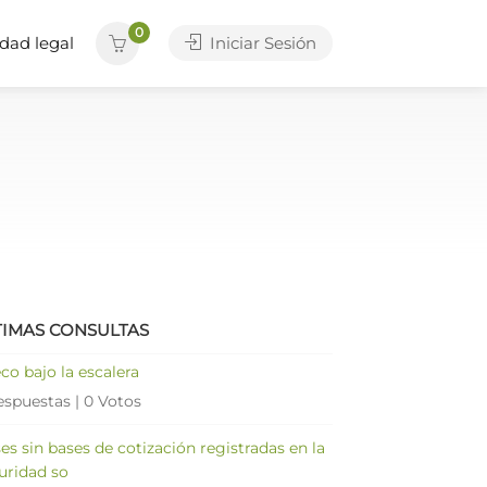
0
dad legal
Iniciar Sesión
TIMAS CONSULTAS
co bajo la escalera
espuestas
|
0 Votos
es sin bases de cotización registradas en la
uridad so