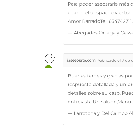
Para poder aseosrarle más
cita en el despacho y estudi
Amor BarradoTel: 634742711
— Abogados Ortega y Gass
iasesorate.com
Publicado el 7 de 
Buenas tardes y gracias por 
respuesta detallada y un 
detalles sobre su caso. Pue
entrevista.Un saludo,Manu
— Larrotcha y Del Campo 