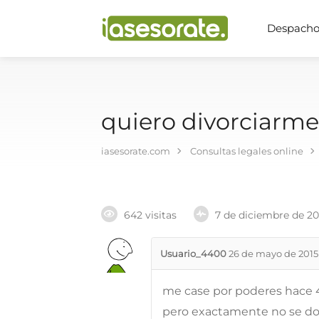
Despachos
quiero divorciarme
iasesorate.com
Consultas legales online
642 visitas
7 de diciembre de 2
Usuario_4400
26 de mayo de 2015
me case por poderes hace 
pero exactamente no se d