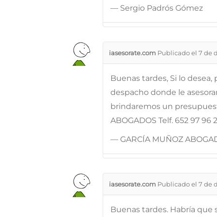
— Sergio Padrós Gómez
iasesorate.com
Publicado el 7 de 
Buenas tardes, Si lo desea
despacho donde le asesorare
brindaremos un presupue
ABOGADOS Telf. 652 97 96 2
— GARCÍA MUÑOZ ABOGA
iasesorate.com
Publicado el 7 de 
Buenas tardes. Habría que s