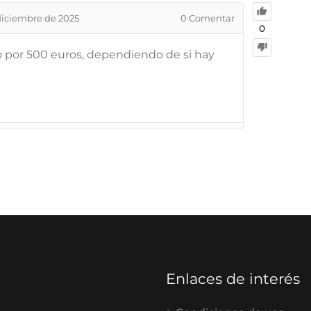
diciembre de 2025
0
Comentar
0
 por 500 euros, dependiendo de si hay
Enlaces de interés