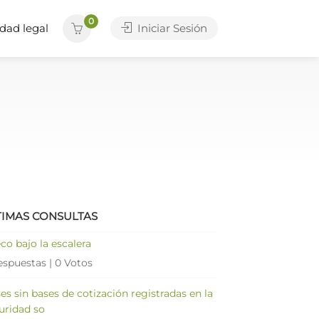
0
dad legal
Iniciar Sesión
TIMAS CONSULTAS
co bajo la escalera
espuestas
|
0 Votos
es sin bases de cotización registradas en la
uridad so