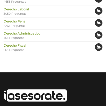
4653 Preguntas
Derecho Laboral
3050 Preguntas
Derecho Penal
1092 Preguntas
Derecho Administrativo
763 Preguntas
Derecho Fiscal
663 Preguntas