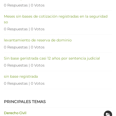
0 Respuestas
|
0 Votos
Meses sin bases de cotización registradas en la seguridad
so
0 Respuestas
|
0 Votos
levantamiento de reserva de dominio
0 Respuestas
|
0 Votos
Sin base geristrada casi 12 años por sentencia judicial
0 Respuestas
|
0 Votos
sin base registrada
0 Respuestas
|
0 Votos
PRINCIPALES TEMAS
Derecho Civil