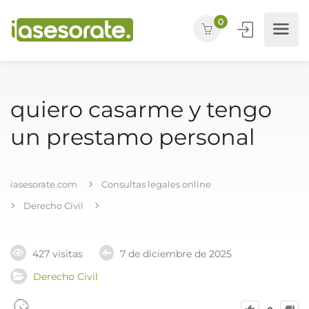
0
quiero casarme y tengo
un prestamo personal
iasesorate.com
Consultas legales online
Derecho Civil
427 visitas
7 de diciembre de 2025
Derecho Civil