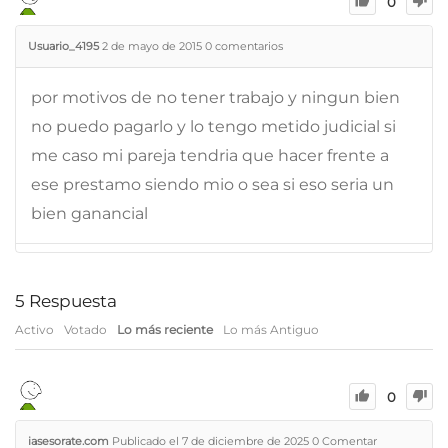
0
Usuario_4195
2 de mayo de 2015
0
comentarios
por motivos de no tener trabajo y ningun bien
no puedo pagarlo y lo tengo metido judicial si
me caso mi pareja tendria que hacer frente a
ese prestamo siendo mio o sea si eso seria un
bien ganancial
5
Respuesta
Activo
Votado
Lo más reciente
Lo más Antiguo
0
iasesorate.com
Publicado el 7 de diciembre de 2025
0
Comentar