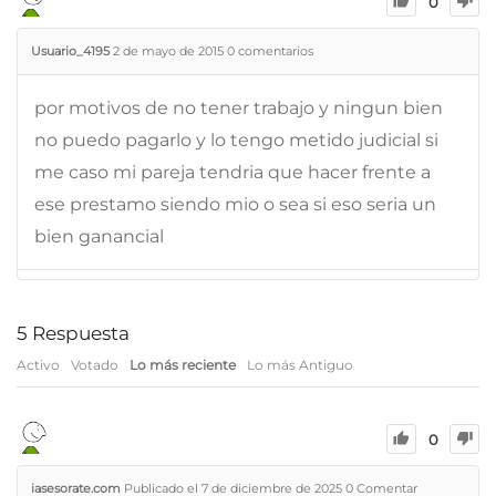
0
Usuario_4195
2 de mayo de 2015
0
comentarios
por motivos de no tener trabajo y ningun bien
no puedo pagarlo y lo tengo metido judicial si
me caso mi pareja tendria que hacer frente a
ese prestamo siendo mio o sea si eso seria un
bien ganancial
5
Respuesta
Activo
Votado
Lo más reciente
Lo más Antiguo
0
iasesorate.com
Publicado el 7 de diciembre de 2025
0
Comentar