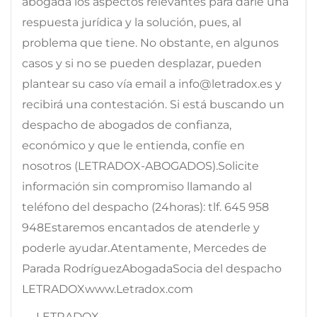
abogada los aspectos relevantes para darle una
respuesta jurídica y la solución, pues, al
problema que tiene. No obstante, en algunos
casos y si no se pueden desplazar, pueden
plantear su caso vía email a info@letradox.es y
recibirá una contestación. Si está buscando un
despacho de abogados de confianza,
económico y que le entienda, confíe en
nosotros (LETRADOX-ABOGADOS).Solicite
información sin compromiso llamando al
teléfono del despacho (24horas): tlf. 645 958
948Estaremos encantados de atenderle y
poderle ayudar.Atentamente, Mercedes de
Parada RodríguezAbogadaSocia del despacho
LETRADOXwww.Letradox.com
— LETRADOX