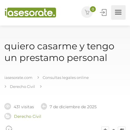
0
quiero casarme y tengo
un prestamo personal
iasesorate.com
Consultas legales online
Derecho Civil
431 visitas
7 de diciembre de 2025
Derecho Civil