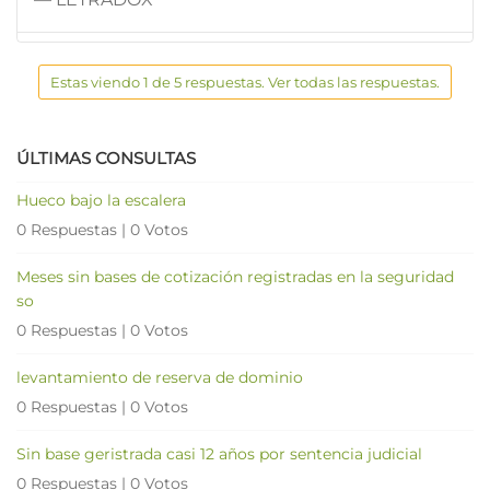
Estas viendo 1 de 5 respuestas. Ver todas las respuestas.
ÚLTIMAS CONSULTAS
Hueco bajo la escalera
0 Respuestas
|
0 Votos
Meses sin bases de cotización registradas en la seguridad
so
0 Respuestas
|
0 Votos
levantamiento de reserva de dominio
0 Respuestas
|
0 Votos
Sin base geristrada casi 12 años por sentencia judicial
0 Respuestas
|
0 Votos