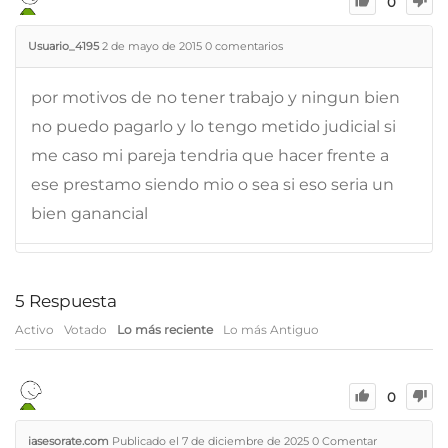
0
Usuario_4195
2 de mayo de 2015
0
comentarios
por motivos de no tener trabajo y ningun bien
no puedo pagarlo y lo tengo metido judicial si
me caso mi pareja tendria que hacer frente a
ese prestamo siendo mio o sea si eso seria un
bien ganancial
5
Respuesta
Activo
Votado
Lo más reciente
Lo más Antiguo
0
iasesorate.com
Publicado el 7 de diciembre de 2025
0
Comentar