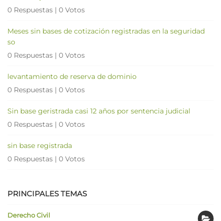
0 Respuestas
|
0 Votos
Meses sin bases de cotización registradas en la seguridad
so
0 Respuestas
|
0 Votos
levantamiento de reserva de dominio
0 Respuestas
|
0 Votos
Sin base geristrada casi 12 años por sentencia judicial
0 Respuestas
|
0 Votos
sin base registrada
0 Respuestas
|
0 Votos
PRINCIPALES TEMAS
Derecho Civil