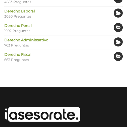
4653 Preguntas
Derecho Laboral
3050 Preguntas
Derecho Penal
1092 Preguntas
Derecho Administrativo
763 Preguntas
Derecho Fiscal
663 Preguntas