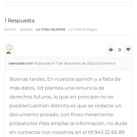
1
Respuesta
Activo
Votado
Lo más reciente
Lo más Antiguo
0
iasesorate.com
Publicado el 7 de diciembre de 2025
0
Comentar
Buenas tardes, En nuestra opinión y a falta de
más datos, Vd plantea una renuncia de
derechos futuros, lo que en principio no es
posibleCuestión distinta es que se redacte un
documento privado, con fines meramente
probatorios Para ampliar la información, no dude
en contactar con nosotros en el tlf 943 32 66 89