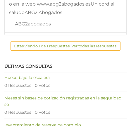
o en la web www.abg2abogados.esUn cordial
saludoABG2 Abogados
— ABG2abogados
Estas viendo 1 de 1 respuestas. Ver todas las respuestas.
ÚLTIMAS CONSULTAS
Hueco bajo la escalera
0 Respuestas
|
0 Votos
Meses sin bases de cotización registradas en la seguridad
so
0 Respuestas
|
0 Votos
levantamiento de reserva de dominio