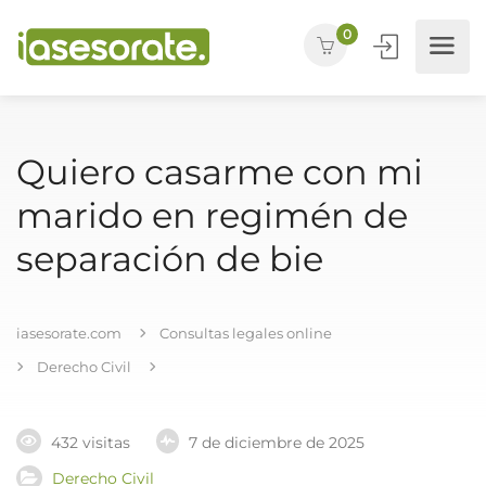
0
Quiero casarme con mi
marido en regimén de
separación de bie
iasesorate.com
Consultas legales online
Derecho Civil
432 visitas
7 de diciembre de 2025
Derecho Civil