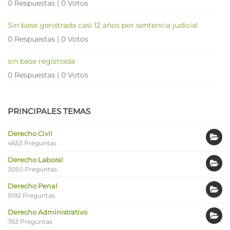
0 Respuestas
|
0 Votos
Sin base geristrada casi 12 años por sentencia judicial
0 Respuestas
|
0 Votos
sin base registrada
0 Respuestas
|
0 Votos
PRINCIPALES TEMAS
Derecho Civil
4653 Preguntas
Derecho Laboral
3050 Preguntas
Derecho Penal
1092 Preguntas
Derecho Administrativo
763 Preguntas