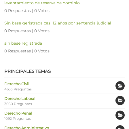
levantamiento de reserva de dominio
0 Respuestas
|
0 Votos
Sin base geristrada casi 12 años por sentencia judicial
0 Respuestas
|
0 Votos
sin base registrada
0 Respuestas
|
0 Votos
PRINCIPALES TEMAS
Derecho Civil
4653 Preguntas
Derecho Laboral
3050 Preguntas
Derecho Penal
1092 Preguntas
Derecho Administrativo