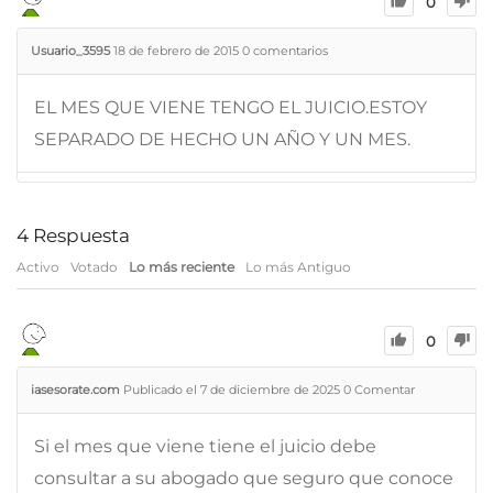
0
Usuario_3595
18 de febrero de 2015
0
comentarios
EL MES QUE VIENE TENGO EL JUICIO.ESTOY
SEPARADO DE HECHO UN AÑO Y UN MES.
4
Respuesta
Activo
Votado
Lo más reciente
Lo más Antiguo
0
iasesorate.com
Publicado el 7 de diciembre de 2025
0
Comentar
Si el mes que viene tiene el juicio debe
consultar a su abogado que seguro que conoce