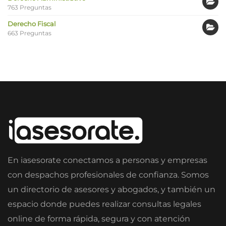
763 Preguntas
Derecho Fiscal
663 Preguntas
En iasesorate conectamos a personas y empresas
con despachos profesionales de confianza. Somos
un directorio de asesores y abogados, y también un
espacio donde puedes realizar consultas legales
online de forma rápida, segura y con atención