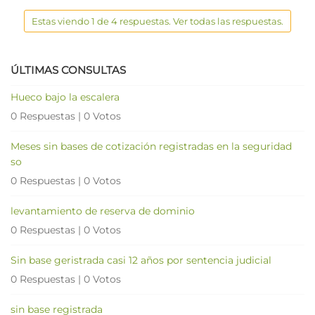
Estas viendo 1 de 4 respuestas. Ver todas las respuestas.
ÚLTIMAS CONSULTAS
Hueco bajo la escalera
0 Respuestas
|
0 Votos
Meses sin bases de cotización registradas en la seguridad
so
0 Respuestas
|
0 Votos
levantamiento de reserva de dominio
0 Respuestas
|
0 Votos
Sin base geristrada casi 12 años por sentencia judicial
0 Respuestas
|
0 Votos
sin base registrada