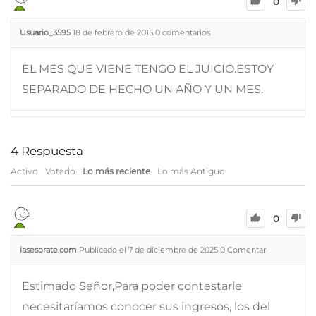
0
Usuario_3595
18 de febrero de 2015
0
comentarios
EL MES QUE VIENE TENGO EL JUICIO.ESTOY
SEPARADO DE HECHO UN AÑO Y UN MES.
4
Respuesta
Activo
Votado
Lo más reciente
Lo más Antiguo
0
iasesorate.com
Publicado el 7 de diciembre de 2025
0
Comentar
Estimado Señor,Para poder contestarle
necesitaríamos conocer sus ingresos, los del