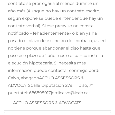
contrato se prorrogaria al menos durante un
año más (Aunque no hay un contrato escrito,
según expone se puede entender que hay un
contrato verbal). Si ese preaviso no consta
notificado » fehacientemente» o bien ya ha
pasado el plazo de extinción del contrato, usted
no tiene porque abandonar el piso hasta que
pase ese plazo de 1 año más o el banco inste la
ejecución hipotecaria. Si necesita más
información puede contactar conmigo: Jordi
Calvo, abogadoACCUO ASSESSORS &
ADVOCATSCalle Diputación 279, 1º piso, 7ª
puertatel: 686898917jordicalvo@icab.cat
— ACCUO ASSESSORS & ADVOCATS