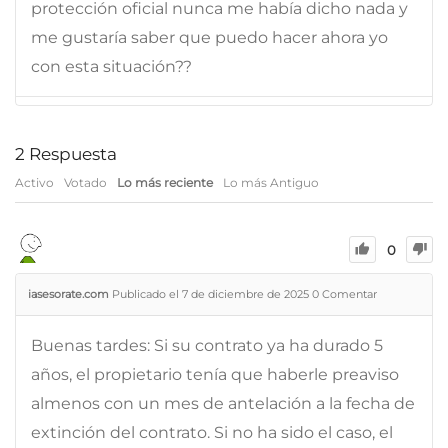
protección oficial nunca me había dicho nada y
me gustaría saber que puedo hacer ahora yo
con esta situación??
2
Respuesta
Activo
Votado
Lo más reciente
Lo más Antiguo
0
iasesorate.com
Publicado el 7 de diciembre de 2025
0
Comentar
Buenas tardes: Si su contrato ya ha durado 5
años, el propietario tenía que haberle preaviso
almenos con un mes de antelación a la fecha de
extinción del contrato. Si no ha sido el caso, el