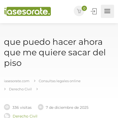
0
que puedo hacer ahora
que me quiere sacar del
piso
iasesorate.com
Consultas legales online
Derecho Civil
336 visitas
7 de diciembre de 2025
Derecho Civil