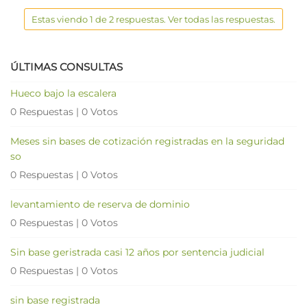
Estas viendo 1 de 2 respuestas. Ver todas las respuestas.
ÚLTIMAS CONSULTAS
Hueco bajo la escalera
0 Respuestas
|
0 Votos
Meses sin bases de cotización registradas en la seguridad
so
0 Respuestas
|
0 Votos
levantamiento de reserva de dominio
0 Respuestas
|
0 Votos
Sin base geristrada casi 12 años por sentencia judicial
0 Respuestas
|
0 Votos
sin base registrada