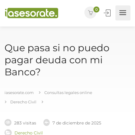
0
Que pasa si no puedo
pagar deuda con mi
Banco?
iasesorate.com
Consultas legales online
Derecho Civil
283 visitas
7 de diciembre de 2025
Derecho Civil