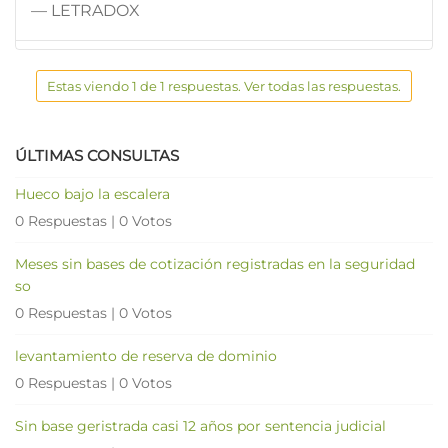
— LETRADOX
Estas viendo 1 de 1 respuestas. Ver todas las respuestas.
ÚLTIMAS CONSULTAS
Hueco bajo la escalera
0 Respuestas
|
0 Votos
Meses sin bases de cotización registradas en la seguridad
so
0 Respuestas
|
0 Votos
levantamiento de reserva de dominio
0 Respuestas
|
0 Votos
Sin base geristrada casi 12 años por sentencia judicial