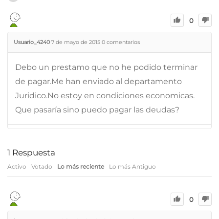
0
Usuario_4240
7 de mayo de 2015
0
comentarios
Debo un prestamo que no he podido terminar
de pagar.Me han enviado al departamento
Juridico.No estoy en condiciones economicas.
Que pasaría sino puedo pagar las deudas?
1
Respuesta
Activo
Votado
Lo más reciente
Lo más Antiguo
0